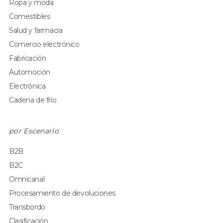
Ropa y moda
Comestibles
Salud y farmacia
Comercio electrónico
Fabricación
Automoción
Electrónica
Cadena de frío
por Escenario
B2B
B2C
Omnicanal
Procesamiento de devoluciones
Transbordo
Clasificación