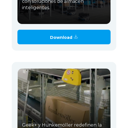
con soluciones de almacén
inteligentes
Download
Geek+ y Hunkemöller redefinen la