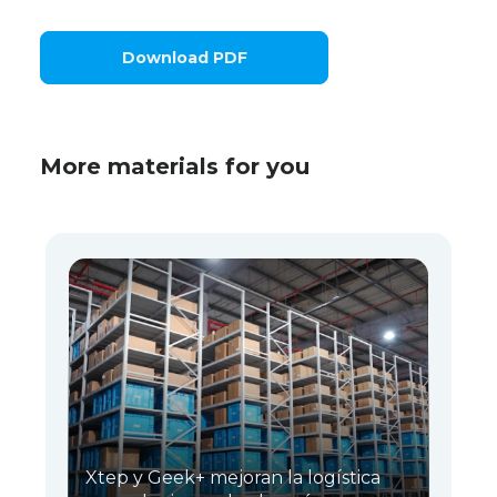
Download PDF
More materials for you
Xtep y Geek+ mejoran la logística