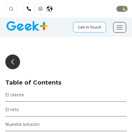
Get in Touch
Table of Contents
El cliente
El reto
Nuestra solución