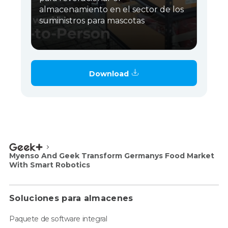
almacenamiento en el sector de los
suministros para mascotas
Download
Myenso And Geek Transform Germanys Food Market
With Smart Robotics
Soluciones para almacenes
Paquete de software integral