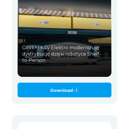
Geek+ i K&V Elektro modernizują
dystrybucję dzięki robotyce Shelf-
to-Person
Download