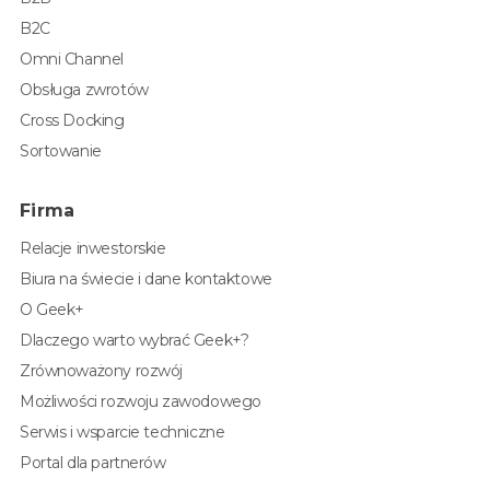
B2C
Omni Channel
Obsługa zwrotów
Cross Docking
Sortowanie
Firma
Relacje inwestorskie
Biura na świecie i dane kontaktowe
O Geek+
Dlaczego warto wybrać Geek+?
Zrównoważony rozwój
Możliwości rozwoju zawodowego
Serwis i wsparcie techniczne
Portal dla partnerów