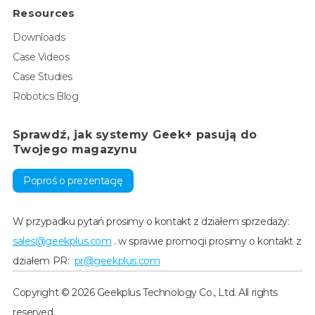
Resources
Downloads
Case Videos
Case Studies
Robotics Blog
Sprawdź, jak systemy Geek+ pasują do
Twojego magazynu
Poproś o prezentację
W przypadku pytań prosimy o kontakt z działem sprzedaży:
sales@geekplus.com
. w sprawie promocji prosimy o kontakt z
działem PR:
pr@geekplus.com
Copyright © 2026 Geekplus Technology Co., Ltd. All rights
reserved.