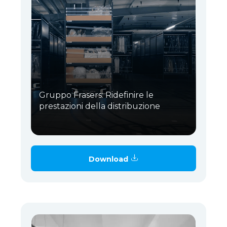
Gruppo Frasers: Ridefinire le
prestazioni della distribuzione
Download