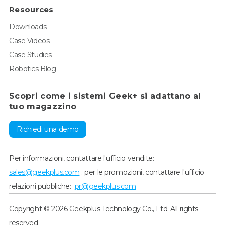
Resources
Downloads
Case Videos
Case Studies
Robotics Blog
Scopri come i sistemi Geek+ si adattano al
tuo magazzino
Richiedi una demo
Per informazioni, contattare l'ufficio vendite:
sales@geekplus.com
. per le promozioni, contattare l'ufficio
relazioni pubbliche:
pr@geekplus.com
Copyright © 2026 Geekplus Technology Co., Ltd. All rights
reserved.