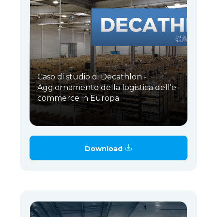
Caso di studio di Decathlon -
Aggiornamento della logistica dell'e-
commerce in Europa
Download