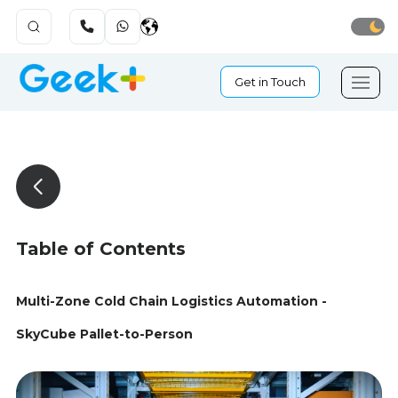
Get in Touch
Table of Contents
Multi-Zone Cold Chain Logistics Automation -
SkyCube Pallet-to-Person