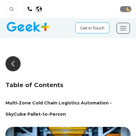
Get in Touch
Table of Contents
Multi-Zone Cold Chain Logistics Automation -
SkyCube Pallet-to-Person