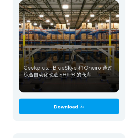
Geekplus、BlueSkye 和 Oneiro 通过
综合自动化改造 SHIP8 的仓库
Download