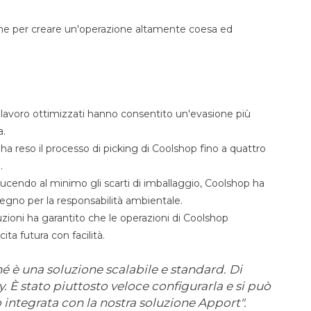
me per creare un'operazione altamente coesa ed
di lavoro ottimizzati hanno consentito un'evasione più
a.
a reso il processo di picking di Coolshop fino a quattro
.
ucendo al minimo gli scarti di imballaggio, Coolshop ha
pegno per la responsabilità ambientale.
uzioni ha garantito che le operazioni di Coolshop
ita futura con facilità.
 è una soluzione scalabile e standard. Di
. È stato piuttosto veloce configurarla e si può
o integrata con la nostra soluzione Apport".