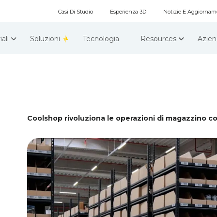
Casi Di Studio
Esperienza 3D
Notizie E Aggiornam
iali
Soluzioni
Tecnologia
Resources
Azie
Coolshop rivoluziona le operazioni di magazzino c