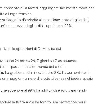
e consente a Dr.Max di aggiungere facilmente robot per
ività a lungo termine.
nza integrata dà priorità al consolidamento degli ordini,
'accuratezza degli ordini superiore al 99%.
ivo alle operazioni di Dr.Max, tra cui:
zionano 24 ore su 24, 7 giorni su 7, assicurando
stare al passo con la domanda dei clienti.
e:
La gestione ottimizzata delle SKU ha aumentato la
e un maggior numero di prodotti senza richiedere spazio
one superiore al 99% ha ridotto gli errori, garantendo
pandere la flotta AMR ha fornito una protezione per il