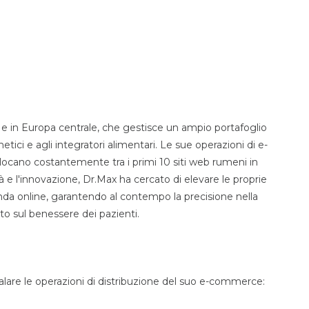
e in Europa centrale, che gestisce un ampio portafoglio
ici e agli integratori alimentari. Le sue operazioni di e-
llocano costantemente tra i primi 10 siti web rumeni in
ità e l'innovazione, Dr.Max ha cercato di elevare le proprie
nda online, garantendo al contempo la precisione nella
o sul benessere dei pazienti.
alare le operazioni di distribuzione del suo e-commerce: