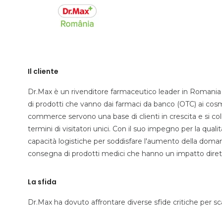
Il cliente
Dr.Max è un rivenditore farmaceutico leader in Romania 
di prodotti che vanno dai farmaci da banco (OTC) ai cosmet
commerce servono una base di clienti in crescita e si co
termini di visitatori unici. Con il suo impegno per la qual
capacità logistiche per soddisfare l'aumento della doma
consegna di prodotti medici che hanno un impatto dirett
La sfida
Dr.Max ha dovuto affrontare diverse sfide critiche per sc