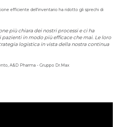
one efficiente dell'inventario ha ridotto gli sprechi di
one più chiara dei nostri processi e ci ha
 pazienti in modo più efficace che mai. Le loro
rategia logistica in vista della nostra continua
amento, A&D Pharma - Gruppo Dr.Max