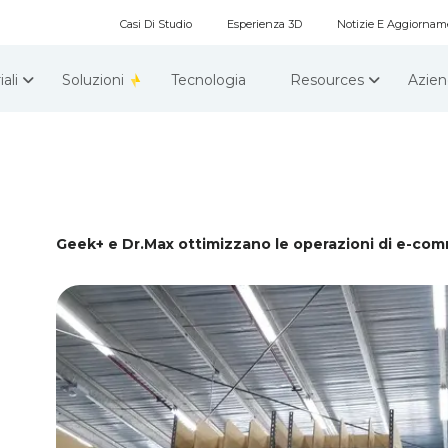
Casi Di Studio
Esperienza 3D
Notizie E Aggiornam
iali
Soluzioni
Tecnologia
Resources
Azie
Geek+ e Dr.Max ottimizzano le operazioni di e-comm