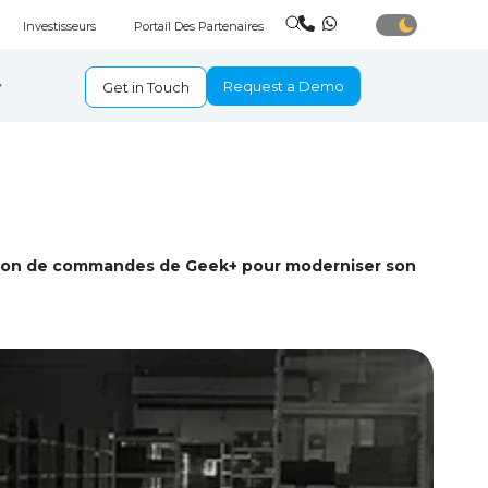
Investisseurs
Portail Des Partenaires
Request a Demo
Get in Touch
aration de commandes de Geek+ pour moderniser son