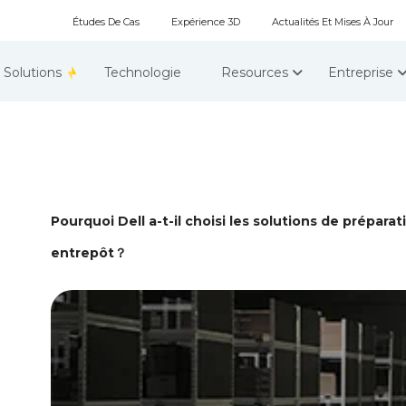
Études De Cas
Expérience 3D
Actualités Et Mises À Jour
Solutions
Technologie
Resources
Entreprise
Pourquoi Dell a-t-il choisi les solutions de prép
entrepôt？