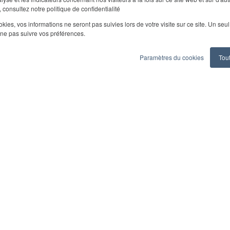
 consultez notre politique de confidentialité
ookies, vos informations ne seront pas suivies lors de votre visite sur ce site. Un seu
 ne pas suivre vos préférences.
Paramètres du cookies
Tou