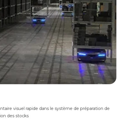
ntaire visuel rapide dans le système de préparation de
ion des stocks