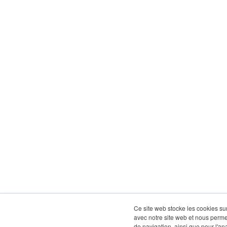
Ce site web stocke les cookies sur
avec notre site web et nous perme
de navigation, ainsi que pour l'ana