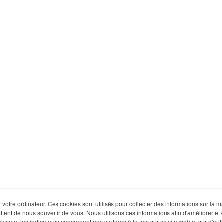
 votre ordinateur. Ces cookies sont utilisés pour collecter des informations sur la 
ttent de nous souvenir de vous. Nous utilisons ces informations afin d'améliorer et
lyse et les indicateurs concernant nos visiteurs à la fois sur ce site web et sur d'au