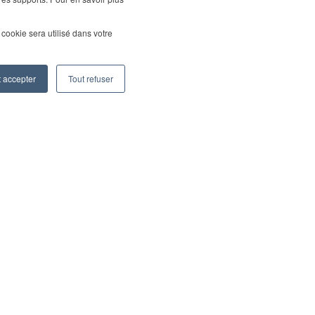
l cookie sera utilisé dans votre
t accepter
Tout refuser