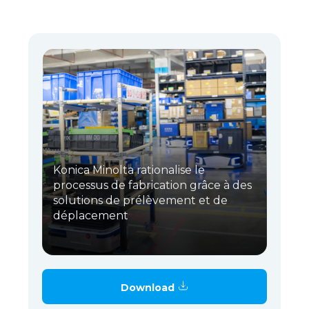
Konica Minolta rationalise le
processus de fabrication grâce à des
solutions de prélèvement et de
déplacement
Download