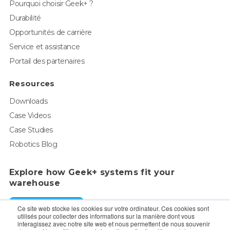
Pourquoi choisir Geek+ ?
Durabilité
Opportunités de carrière
Service et assistance
Portail des partenaires
Resources
Downloads
Case Videos
Case Studies
Robotics Blog
Explore how Geek+ systems fit your
warehouse
Request a Demo
Ce site web stocke les cookies sur votre ordinateur. Ces cookies sont
utilisés pour collecter des informations sur la manière dont vous
interagissez avec notre site web et nous permettent de nous souvenir