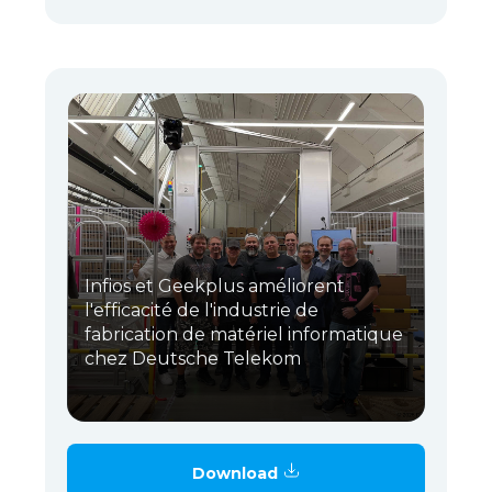
Infios et Geekplus améliorent
l'efficacité de l'industrie de
fabrication de matériel informatique
chez Deutsche Telekom
Download