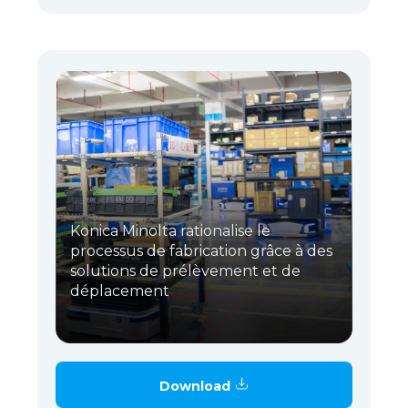
Konica Minolta rationalise le
processus de fabrication grâce à des
solutions de prélèvement et de
déplacement
Download