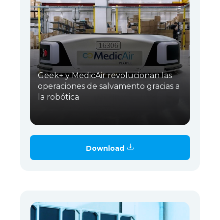
Geek+ y MedicAir revolucionan las
operaciones de salvamento gracias a
la robótica
Download