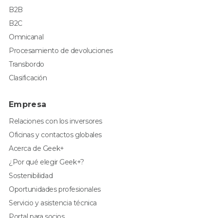
B2B
B2C
Omnicanal
Procesamiento de devoluciones
Transbordo
Clasificación
Empresa
Relaciones con los inversores
Oficinas y contactos globales
Acerca de Geek+
¿Por qué elegir Geek+?
Sostenibilidad
Oportunidades profesionales
Servicio y asistencia técnica
Portal para socios