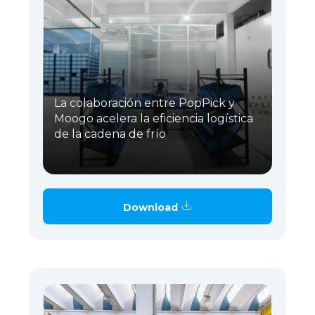
La colaboración entre PopPick y
Moogo acelera la eficiencia logística
de la cadena de frío
Download