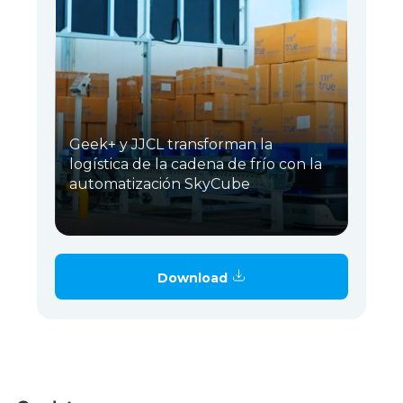
Geek+ y JJCL transforman la
logística de la cadena de frío con la
automatización SkyCube
Download