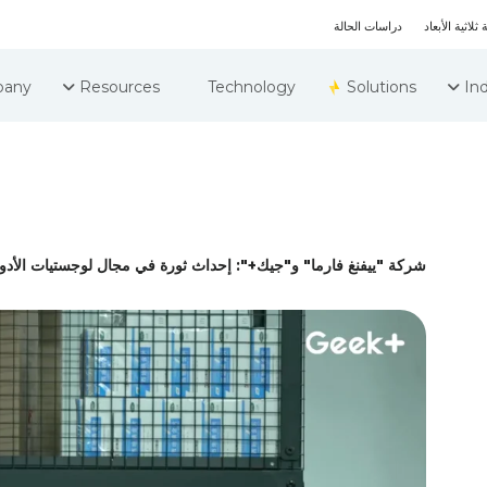
ثلاثية الأبعاد
دراسات الحالة
any
Resources
Technology
Solutions
Ind
شركة "ييفنغ فارما" و"جيك+": إحداث ثورة في مجال لوجستيات الأدوية