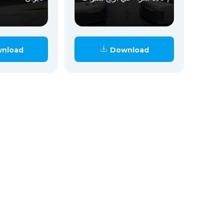
nload
Download