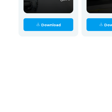
Download
Dow