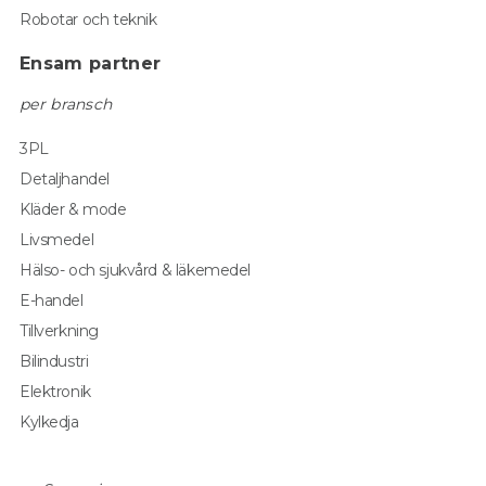
Robotar och teknik
Ensam partner
per bransch
3PL
Detaljhandel
Kläder & mode
Livsmedel
Hälso- och sjukvård & läkemedel
E-handel
Tillverkning
Bilindustri
Elektronik
Kylkedja