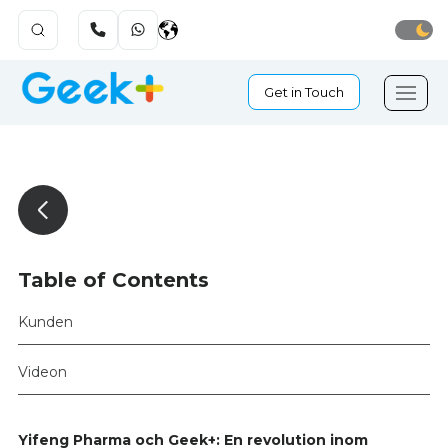
Get in Touch
Table of Contents
Kunden
Videon
Yifeng Pharma och Geek+: En revolution inom