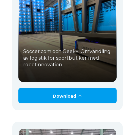
Soccer.com och Geek+: Omvandling
av logistik för sportbutiker med
robotinnovation
Download