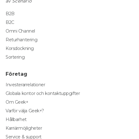
av Scenario
B2B
B2C
Omni Channel
Returhantering
Korsdockning
Sortering
Företag
Investerarrelationer
Globala kontor och kontaktuppgifter
Om Geek+
Varför välja Geek+?
Hållbarhet
Karriärmöjligheter
Service & support