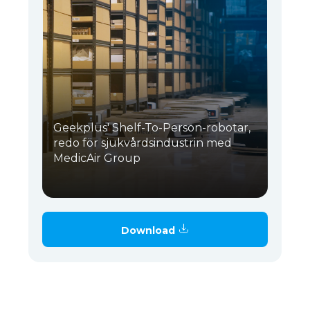
Geekplus' Shelf-To-Person-robotar,
redo för sjukvårdsindustrin med
MedicAir Group
Download