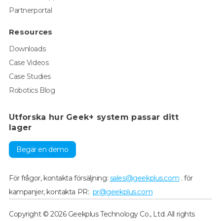
Partnerportal
Resources
Downloads
Case Videos
Case Studies
Robotics Blog
Utforska hur Geek+ system passar ditt
lager
Begär en demo
För frågor, kontakta försäljning:
sales@geekplus.com
. för
kampanjer, kontakta PR:
pr@geekplus.com
Copyright © 2026 Geekplus Technology Co., Ltd. All rights