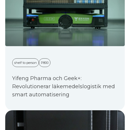
shelf to person
P800
Yifeng Pharma och Geek+:
Revolutionerar läkemedelslogistik med
smart automatisering