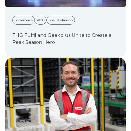
Ecommerce
P800
Shelf-to-Person
THG Fulfil and Geekplus Unite to Create a
Peak Season Hero