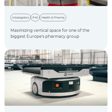
Intralogistics
P40
Health & Pharma
Maximizing vertical space for one of the
biggest Europe's pharmacy group