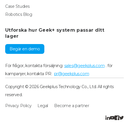
Case Studies
Robotics Blog
Utforska hur Geek+ system passar ditt
lager
Begär en demo
För frågor, kontakta försäljning:
sales@geekplus.com
. för
kampanjer, kontakta PR:
pr@geekplus.com
Copyright © 2026 Geekplus Technology Co., Ltd. All rights
reserved.
Privacy Policy
Legal
Become a partner