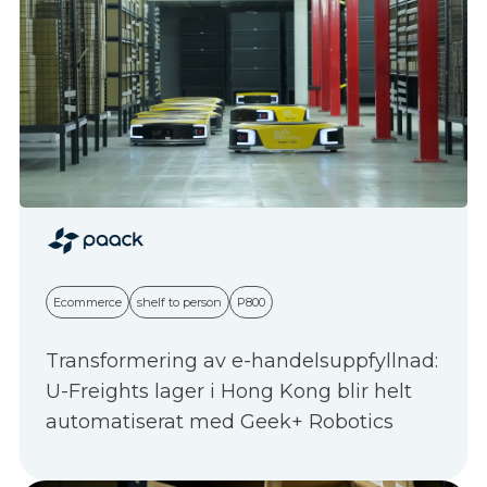
Ecommerce
shelf to person
P800
Transformering av e-handelsuppfyllnad:
U-Freights lager i Hong Kong blir helt
automatiserat med Geek+ Robotics