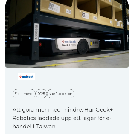
Ecommerce
2025
shelf to person
Att göra mer med mindre: Hur Geek+
Robotics laddade upp ett lager för e-
handel i Taiwan