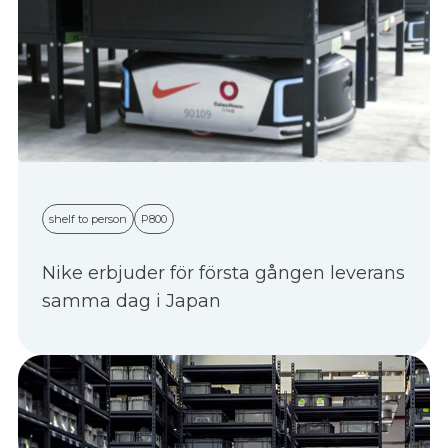
shelf to person
P800
Nike erbjuder för första gången leverans
samma dag i Japan