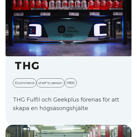
Ecommerce
shelf to person
P800
THG Fulfil och Geekplus förenas för att
skapa en högsäsongshjälte