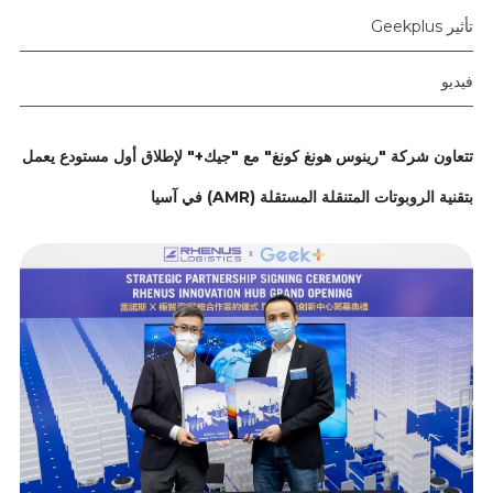
تأثير Geekplus
فيديو
تتعاون شركة "رينوس هونغ كونغ" مع "جيك+" لإطلاق أول مستودع يعمل
بتقنية الروبوتات المتنقلة المستقلة (AMR) في آسيا