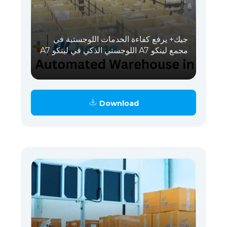
جيك+ يرفع كفاءة الخدمات اللوجستية في
مجمع لينكو A7 اللوجستي الذكي في لينكو A7
Download