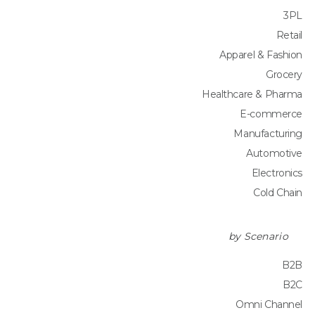
3PL
Retail
Apparel & Fashion
Grocery
Healthcare & Pharma
E-commerce
Manufacturing
Automotive
Electronics
Cold Chain
by Scenario
B2B
B2C
Omni Channel