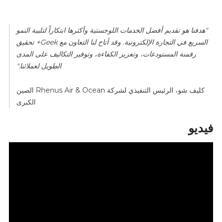
"هدفنا هو تقديم أفضل الخدمات اللوجستية وأكثرها ابتكاراً لتلبية النمو
السريع في التجارة الإلكترونية. وقد أتاح لنا التعاون مع Geek+ تحقيق
رقمنة المستودعات، وتعزيز الكفاءة، وتوفير التكاليف على المدى
الطويل لعملائنا."
كليف شو، الرئيس التنفيذي لشركة Rhenus Air & Ocean الصين
الكبرى
فيديو