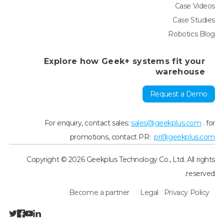
Case Videos
Case Studies
Robotics Blog
Explore how Geek+ systems fit your
warehouse
Request a Demo
For enquiry, contact sales:
sales@geekplus.com
. for
promotions, contact PR:
pr@geekplus.com
Copyright © 2026 Geekplus Technology Co., Ltd. All rights
reserved.
Become a partner
Legal
Privacy Policy