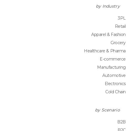
by Industry
3PL
Retail
Apparel & Fashion
Grocery
Healthcare & Pharma
E-commerce
Manufacturing
Automotive
Electronics
Cold Chain
by Scenario
B2B
B2C