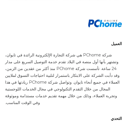
العميل
شركة PChome هي شركة التجارة الإلكترونية الرائدة في تايوان،
وتشتهر بأنها أول منصة في البلاد تقدم خدمة التوصيل السريع على مدار
24 ساعة. تأسست شركة PChome منذ أكثر من عقدين من الزمن،
وقد دأبت الشركة على الابتكار باستمرار لتلبية احتياجات التسوق لملايين
العملاء في جميع أنحاء تايوان. وتواصل شركة PChome ريادتها في هذا
المجال من خلال التقدم التكنولوجي في مجال الخدمات اللوجستية
وتجربة العملاء، وذلك من خلال مهمة تقديم خدمات مستدامة وموثوقة
وفي الوقت المناسب.
التحدي