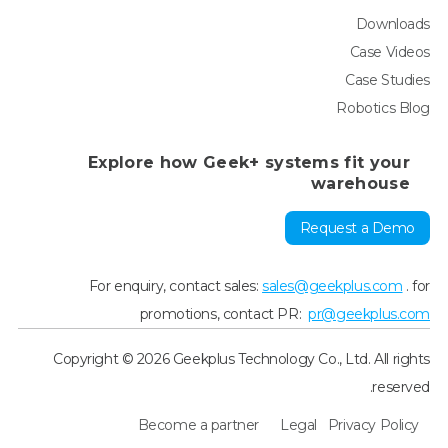
Downloads
Case Videos
Case Studies
Robotics Blog
Explore how Geek+ systems fit your
warehouse
Request a Demo
For enquiry, contact sales:
sales@geekplus.com
. for
promotions, contact PR:
pr@geekplus.com
Copyright © 2026 Geekplus Technology Co., Ltd. All rights
reserved.
Become a partner
Legal
Privacy Policy