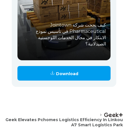
كيف نجحت شركة Jointown
Pharmaceutical في تأسيس نموذج
الابتكار في مجال الخدمات اللوجستية
الصيدلانية؟
Download
Geek Elevates Pchomes Logistics Efficiency In Linkou
A7 Smart Logistics Park