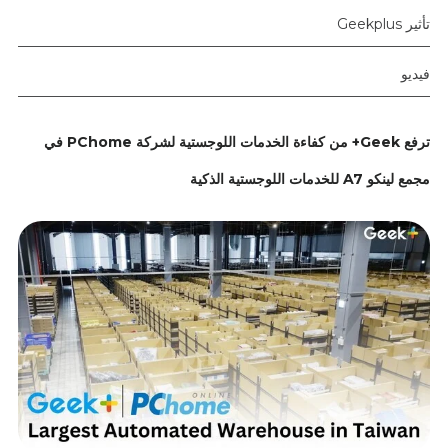
تأثير Geekplus
فيديو
ترفع Geek+ من كفاءة الخدمات اللوجستية لشركة PChome في
مجمع لينكو A7 للخدمات اللوجستية الذكية