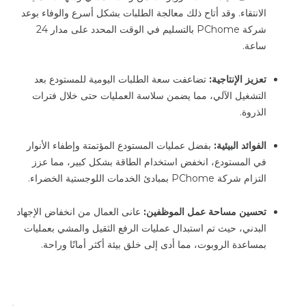
الانتقاء. وقد أتاح ذلك معالجة الطلبات بشكل أسرع والوفاء بوعد
شركة PChome بالتسليم في الوقت المحدد على مدار 24
ساعة.
تعزيز الإنتاجية:
تضاعفت سعة الطلبات اليومية للمستودع بعد
التشغيل الآلي، مما يضمن سلاسة العمليات حتى خلال فترات
الذروة.
الفوائد البيئية:
بفضل عمليات المستودع المؤتمتة وإطفاء الأنوار
في المستودع، انخفض استخدام الطاقة بشكل كبير، مما عزز
التزام شركة PChome بمبادئ الخدمات اللوجستية الخضراء.
تحسين مساحة عمل الموظفين:
عانى العمال من انخفاض الإجهاد
البدني، حيث تم استبدال عمليات الرفع الثقيل والمشي بعمليات
بمساعدة الروبوت، مما أدى إلى خلق بيئة أكثر أمانًا وراحة.