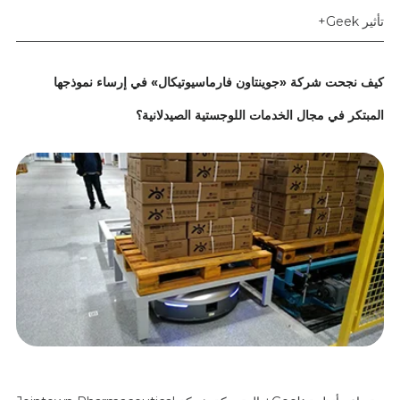
تأثير Geek+
كيف نجحت شركة «جوينتاون فارماسيوتيكال» في إرساء نموذجها
المبتكر في مجال الخدمات اللوجستية الصيدلانية؟