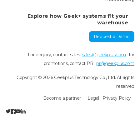
Explore how Geek+ systems fit your
warehouse
Request a Demo
For enquiry, contact sales:
sales@geekplus.com
. for
promotions, contact PR:
pr@geekplus.com
Copyright © 2026 Geekplus Technology Co., Ltd. All rights
reserved.
Become a partner
Legal
Privacy Policy