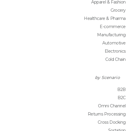
Apparel & Fashion
Grocery
Healthcare & Pharma
E-commerce
Manufacturing
Automotive
Electronics
Cold Chain
by Scenario
B2B
B2C
Omni Channel
Returns Processing
Cross Docking
Sortation