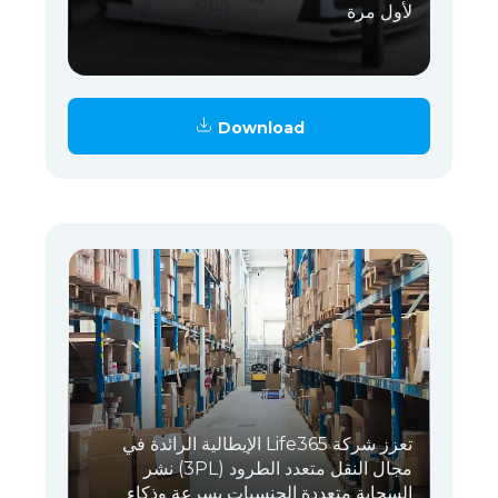
لأول مرة
Download
تعزز شركة Life365 الإيطالية الرائدة في
مجال النقل متعدد الطرود (3PL) نشر
السحابة متعددة الجنسيات بسرعة وذكاء