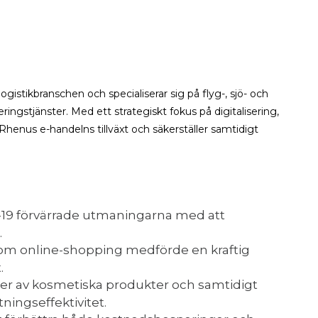
istikbranschen och specialiserar sig på flyg-, sjö- och
ingstjänster. Med ett strategiskt fokus på digitalisering,
Rhenus e-handelns tillväxt och säkerställer samtidigt
19 förvärrade utmaningarna med att
.
inom online-shopping medförde en kraftig
.
:er av kosmetiska produkter och samtidigt
ningseffektivitet.