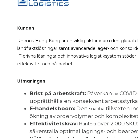
Kunden
Rhenus Hong Kong är en viktig aktör inom den globala log
landfraktslösningar samt avancerade lager- och konsolider
IT-drivna lösningar och innovativa logistiksystem stöder 
effektivitet och hållbarhet.
Utmaningen
Brist på arbetskraft:
Påverkan
COVID-
av
upprätthålla en konsekvent arbetsstyrka
E-handelsboom:
Den
tillväxten 
snabba
ökning av ordervolymer och komplexitet
Effektivitetskrav:
över 2 000 SKU
Hantera
säkerställa optimal lagrings- och bearbet