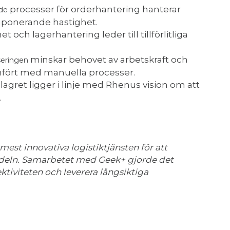
processer för orderhantering hanterar
ade
mponerande hastighet.
 och lagerhantering leder till tillförlitliga
minskar behovet av arbetskraft och
eringen
fört med manuella processer.
agret ligger i linje med Rhenus vision om att
.
mest innovativa logistiktjänsten för att
ndeln. Samarbetet med Geek+ gjorde det
fektiviteten och leverera långsiktiga