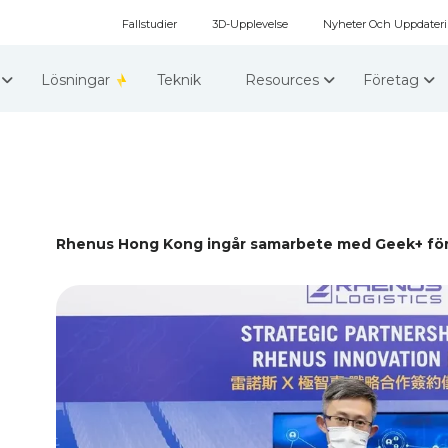
Fallstudier
3D-Upplevelse
Nyheter Och Uppdater
r
Lösningar
Teknik
Resources
Företag
Rhenus Hong Kong ingår samarbete med Geek+ för a