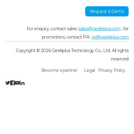
Request a Demo
For enquiry, contact sales:
sales@geekplus.com
. for
promotions, contact PR:
pr@geekplus.com
Copyright © 2026 Geekplus Technology Co., Ltd. All rights
reserved.
Become a partner
Legal
Privacy Policy