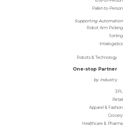
Tote-to-Person
Pallet-to-Person
Supporting Automation
Robot Arm Picking
Sorting
Intralogistics
Robots & Technology
One-stop Partner
by Industry
3PL
Retail
Apparel & Fashion
Grocery
Healthcare & Pharma