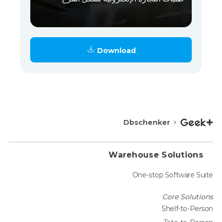
Download
Dbschenker
Warehouse Solutions
One-stop Software Suite
Core Solutions
Shelf-to-Person