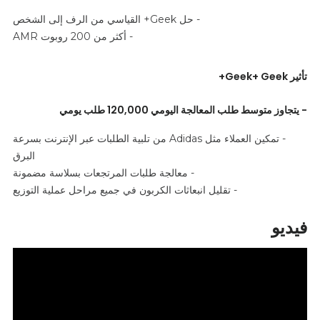
- حل Geek+ القياسي من الرف إلى الشخص
- أكثر من 200 روبوت AMR
تأثير Geek+ Geek+
- يتجاوز متوسط طلب المعالجة اليومي 120,000 طلب يومي
- تمكين العملاء مثل Adidas من تلبية الطلبات عبر الإنترنت بسرعة
البرق
- معالجة طلبات المرتجعات بسلاسة مضمونة
- تقليل انبعاثات الكربون في جميع مراحل عملية التوزيع
فيديو