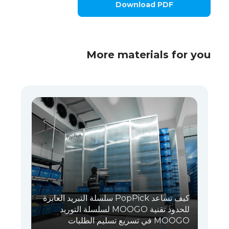
Download PDF
More materials for you
كيف تساعد PopPick سلسلة التبريد العابرة
للحدود تقنية MOOGO لسلسلة التوريد
MOOGO في تسريع تسليم الطلبات