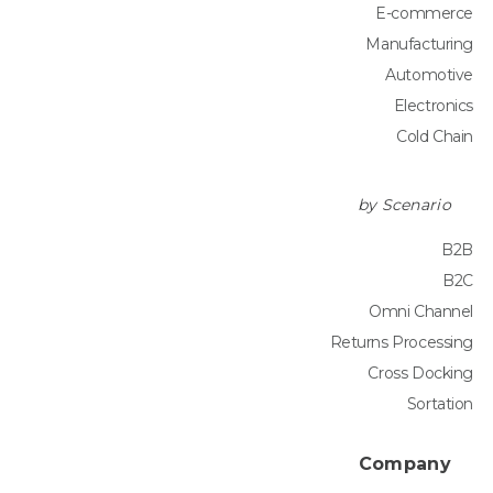
E-commerce
Manufacturing
Automotive
Electronics
Cold Chain
by Scenario
B2B
B2C
Omni Channel
Returns Processing
Cross Docking
Sortation
Company