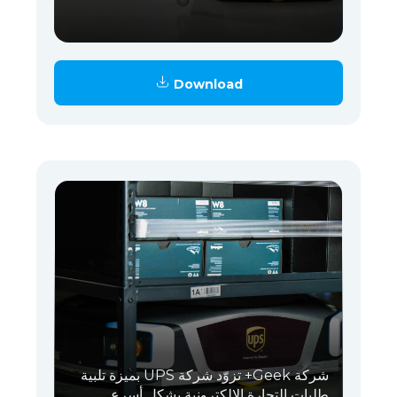
Download
شركة Geek+ تزوّد شركة UPS بميزة تلبية
طلبات التجارة الإلكترونية بشكل أسرع