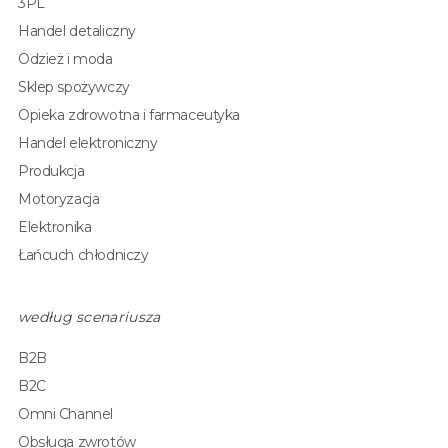
3PL
Handel detaliczny
Odzież i moda
Sklep spożywczy
Opieka zdrowotna i farmaceutyka
Handel elektroniczny
Produkcja
Motoryzacja
Elektronika
Łańcuch chłodniczy
według scenariusza
B2B
B2C
Omni Channel
Obsługa zwrotów