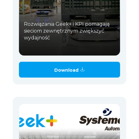
Rozwiązania Geek+ i KPI pomagają
sieciom zewnętrznym zwiększyć
wydajność
Download