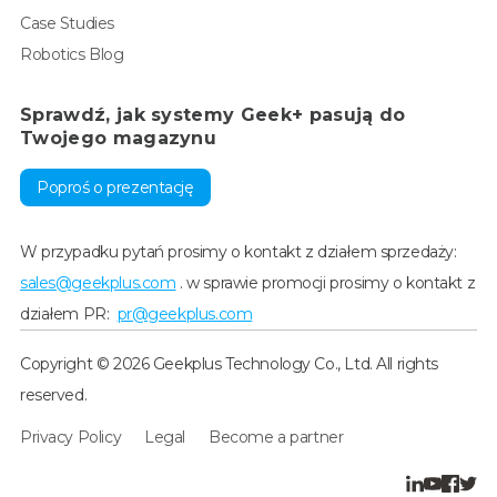
Case Studies
Robotics Blog
Sprawdź, jak systemy Geek+ pasują do
Twojego magazynu
Poproś o prezentację
W przypadku pytań prosimy o kontakt z działem sprzedaży:
sales@geekplus.com
. w sprawie promocji prosimy o kontakt z
działem PR:
pr@geekplus.com
Copyright © 2026 Geekplus Technology Co., Ltd. All rights
reserved.
Privacy Policy
Legal
Become a partner