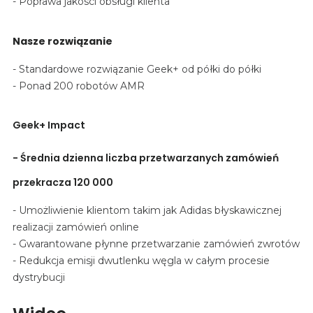
- Poprawa jakości obsługi klienta
Nasze rozwiązanie
- Standardowe rozwiązanie Geek+ od półki do półki
- Ponad 200 robotów AMR
Geek+ Impact
- Średnia dzienna liczba przetwarzanych zamówień
przekracza 120 000
- Umożliwienie klientom takim jak Adidas błyskawicznej
realizacji zamówień online
- Gwarantowane płynne przetwarzanie zamówień zwrotów
- Redukcja emisji dwutlenku węgla w całym procesie
dystrybucji