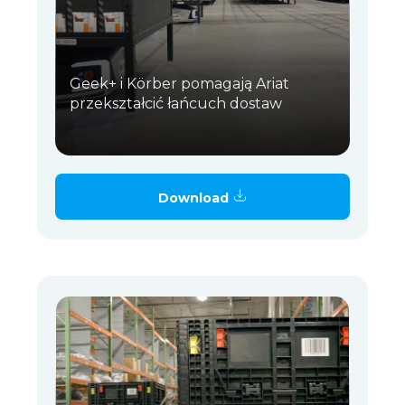
Geek+ i Körber pomagają Ariat
przekształcić łańcuch dostaw
Download