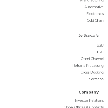
Manufacturing
Automotive
Electronics
Cold Chain
by Scenario
B2B
B2C
Omni Channel
Returns Processing
Cross Docking
Sortation
Company
Investor Relations
Global Offices & Contacts