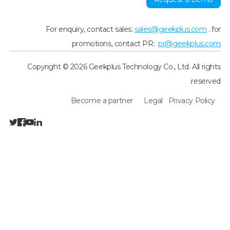
For enquiry, contact sales:
sales@geekplus.com
. for
promotions, contact PR:
pr@geekplus.com
Copyright © 2026 Geekplus Technology Co., Ltd. All rights
reserved.
Become a partner
Legal
Privacy Policy