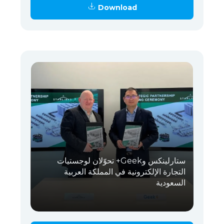
Download
ستارلينكس وGeek+ تحوّلان لوجستيات
التجارة الإلكترونية في المملكة العربية
السعودية