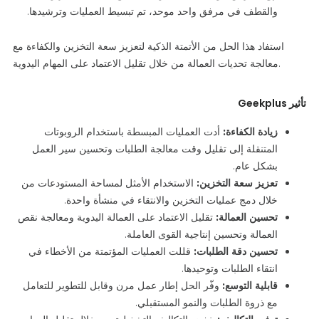
والقطف في مرفق واحد موحد، تم تبسيط العمليات وترشيدها.
استفاد هذا الحل من الأتمتة الذكية لتعزيز سعة التخزين والكفاءة مع
معالجة تحديات العمالة من خلال تقليل الاعتماد على المهام اليدوية.
تأثير Geekplus
زيادة الكفاءة:
أدت العمليات
المبسطة
باستخدام الروبوتات
المتنقلة إلى تقليل وقت معالجة الطلبات وتحسين سير العمل
بشكل عام.
تعزيز سعة التخزين:
الاستخدام
الأمثل
لمساحة المستودعات من
خلال دمج عمليات التخزين والانتقاء في منشأة واحدة.
تحسين العمالة:
تقليل
الاعتماد على العمالة اليدوية ومعالجة نقص
العمالة وتحسين إنتاجية القوى العاملة.
تحسين دقة الطلبات:
قللت العمليات
المؤتمتة
من الأخطاء في
انتقاء الطلبات وتوحيدها.
قابلية التوسع:
وفّر
الحل إطار عمل مرن وقابل للتطوير للتعامل
مع ذروة الطلبات والنمو المستقبلي.