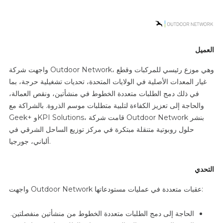
العميل
واجهت شركة Outdoor Network، وهي موزع رئيسي للمركبات وقطع
غيار المعدات الأصلية في الولايات المتحدة، تحديات تشغيلية حرجة، بما
في ذلك دمج الطلبات متعددة الخطوط في منشأتين، ونقص العمالة،
والحاجة إلى تعزيز الكفاءة لتلبية متطلبات موسم الذروة. بالشراكة مع
Geek+ وKPI Solutions، قامت شركة Outdoor Network بنشر
حلول روبوتية متنقلة مبتكرة في مركز توزيع الساحل الشرقي في
ألباني، جورجيا.
التحدي
واجهت Outdoor Network عقبات متعددة في عمليات مستودعاتها:
الحاجة إلى دمج الطلبات متعددة الخطوط من منشأتين منفصلتين.