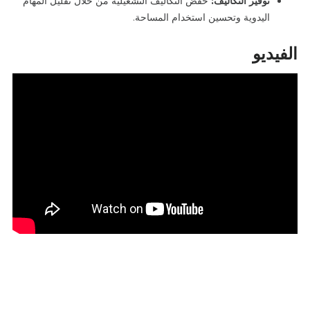
توفير التكاليف:
خفض
التكاليف التشغيلية من خلال تقليل المهام
اليدوية وتحسين استخدام المساحة.
الفيديو