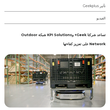
تأثير Geekplus
الفيديو
تساعد شركتا Geek+ وKPI Solutions شبكة Outdoor
Network على تعزيز كفاءتها