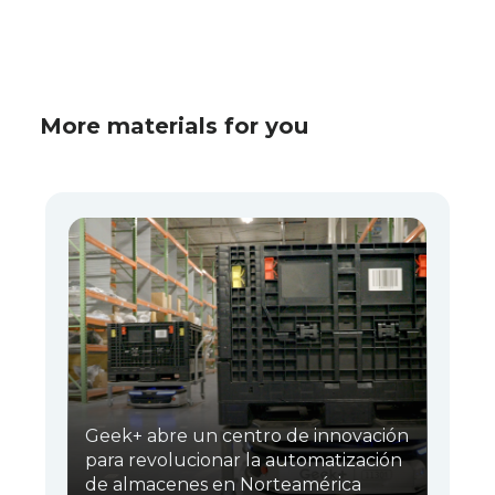
More materials for you
Geek+ abre un centro de innovación
para revolucionar la automatización
de almacenes en Norteamérica