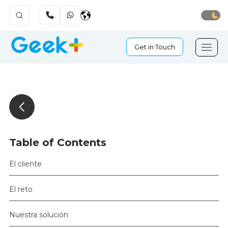
Get in Touch
Table of Contents
El cliente
El reto
Nuestra solución