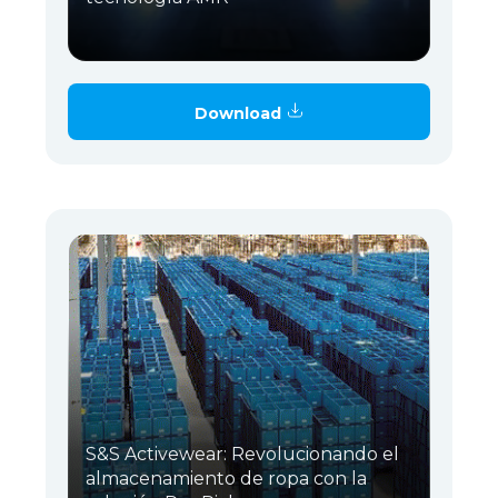
Download
S&S Activewear: Revolucionando el
almacenamiento de ropa con la