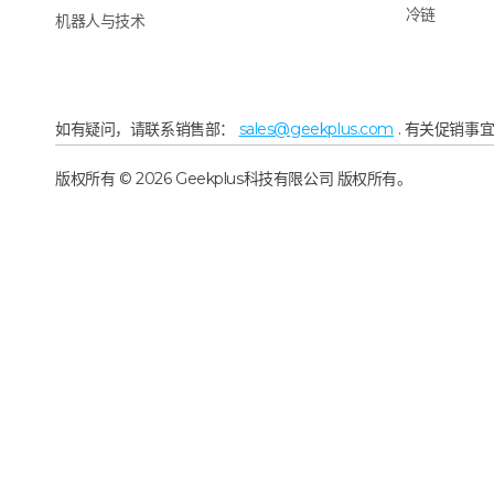
冷链
机器人与技术
如有疑问，请联系销售部：
sales@geekplus.com
. 有关促销事
版权所有 © 2026 Geekplus科技有限公司 版权所有。