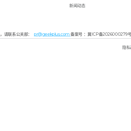
新闻动态
宜，请联系公关部：
pr@geekplus.com
备案号 ：冀ICP备2026000279号
隐私