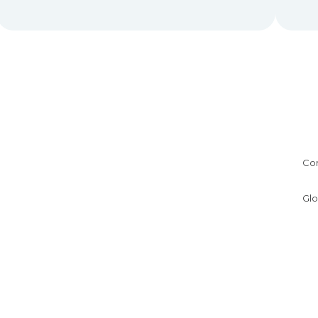
Co
Glo