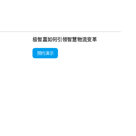
极智嘉如何引领智慧物流变革
预约演示