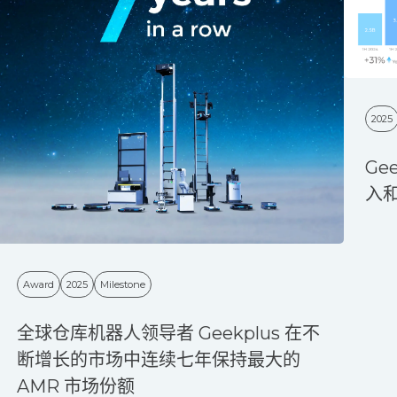
2025
Ge
入
Award
2025
Milestone
全球仓库机器人领导者 Geekplus 在不
断增长的市场中连续七年保持最大的
AMR 市场份额