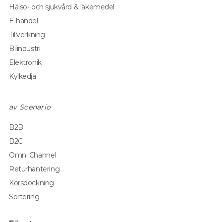
Hälso- och sjukvård & läkemedel
E-handel
Tillverkning
Bilindustri
Elektronik
Kylkedja
av Scenario
B2B
B2C
Omni Channel
Returhantering
Korsdockning
Sortering