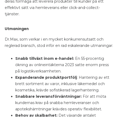
deras förmåga att leverera produkter till kunder på ett
effektivt sätt via hemleverans eller click-and-collect-
tjänster.
Utmaningen
Dr.Max, som verkar i en mycket konkurrensutsatt och
reglerad bransch, stod inför en rad eskalerande utmaningar:
Snabb tillväxt inom e-handel:
En 55-procentig
ökning av onlineintäkterna 2023 satte enorm press
på logistikverksamheten.
Expanderande produktportfölj
: Hantering av ett
brett sortiment av varor, inklusive läkemedel och
kosmetika, krävde sofistikerad lagerhantering.
Snabbare leveransförväntningar:
För att möta
kundernas krav på snabba hemleveranser och
apotekshämtningar krävdes operativ flexibilitet.
Behov av skalbarhet:
Det växande antalet