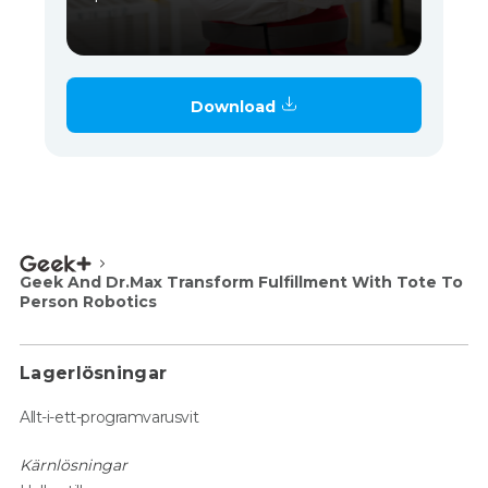
Download
Geek And Dr.Max Transform Fulfillment With Tote To
Person Robotics
Lagerlösningar
Allt-i-ett-programvarusvit
Kärnlösningar