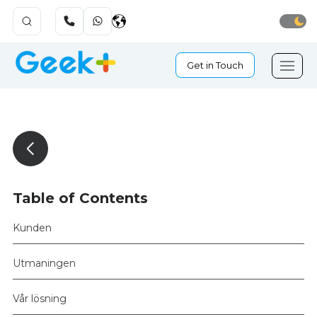
Get in Touch
Table of Contents
Kunden
Utmaningen
Vår lösning