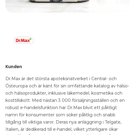
Kunden
Dr.Max är det största apoteksnätverket i Central- och
Östeuropa och är känt för sin omfattande katalog av hälso-
och hälsoprodukter, inklusive läkemedel, kosmetika och
kosttillskott. Med nästan 3 000 försäljningsställen och en
robust e-handelsfunktion har Dr.Max blivit ett pålitligt
namn för konsumenter som söker pålitlig och snabb
tillgång till viktiga varor. Deras nya anläggning i Telgate,
Italien, är dedikerad till e-handel, vilket ytterligare ökar