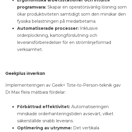
programvara:
Skapar en operatörsvänlig lösning som
ökar produktiviteten samtidigt som den minskar den
fysiska belastningen på medarbetarna.
Automatiserade processer:
Inklusive
orderplockning, kartongförslutning och
leveransförberedelser för en strömlinjeformad
verksamhet.
Geekplus inverkan
Implementeringen av Geek+ Tote-to-Person-teknik gav
Dr.Max flera mätbara fördelar:
Förbättrad effektivitet:
Automatiseringen
minskade orderhanteringstiden avsevärt, vilket
säkerställde snabb leverans.
Optimering av utrymme:
Det vertikala