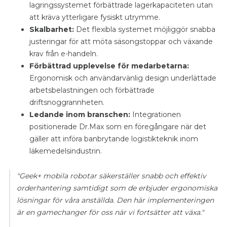
lagringssystemet förbättrade lagerkapaciteten utan
att kräva ytterligare fysiskt utrymme.
Skalbarhet:
Det flexibla systemet möjliggör snabba
justeringar för att möta säsongstoppar och växande
krav från e-handeln.
Förbättrad upplevelse för medarbetarna:
Ergonomisk och användarvänlig design underlättade
arbetsbelastningen och förbättrade
driftsnoggrannheten.
Ledande inom branschen:
Integrationen
positionerade Dr.Max som en föregångare när det
gäller att införa banbrytande logistikteknik inom
läkemedelsindustrin.
"Geek+ mobila robotar säkerställer snabb och effektiv
orderhantering samtidigt som de erbjuder ergonomiska
lösningar för våra anställda. Den här implementeringen
är en gamechanger för oss när vi fortsätter att växa."