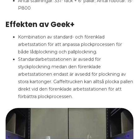
Antal ställningar: 331* rack + 6* pallar; Antal robotar: 15*
P800
Effekten av Geek+
Kombination av standard- och förenklad
arbetsstation för att anpassa plockprocessen för
både lådplockning och pallplockning.
Standardarbetsstationen är avsedd för
styckplockning medan den förenklade
arbetsstationen endast är avsedd för plockning av
stora kartonger. Gaffeltrucken kan alltså plocka pallen
direkt vid den förenklade arbetsstationen för att
förbättra plockprocessen.