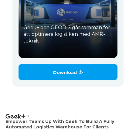
Geek+ och GEODIS går samman för
att optimera logistiken med AMR-
teknik
Download
Empower Teams Up With Geek To Build A Fully
Automated Logistics Warehouse For Clients