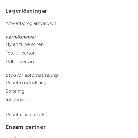
Lagerlösningar
Allt-i-ett-programvarusvit
Kärnlösningar
Hyllan till personen
Tote-till-person
Pall-till-person
Stöd för automatisering
Robotarmplockning
Sortering
Intralogistik
Robotar och teknik
Ensam partner