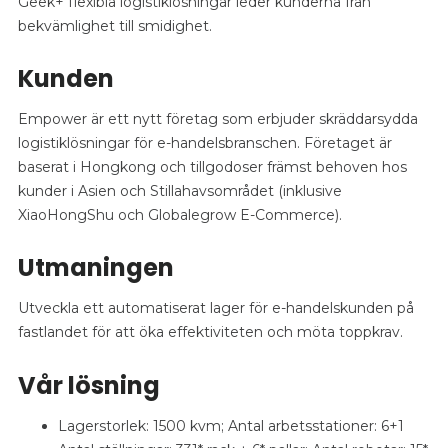
Geek+ flexibla logistiklösningar leder kunderna från
bekvämlighet till smidighet.
Kunden
Empower är ett nytt företag som erbjuder skräddarsydda
logistiklösningar för e-handelsbranschen. Företaget är
baserat i Hongkong och tillgodoser främst behoven hos
kunder i Asien och Stillahavsområdet (inklusive
XiaoHongShu och Globalegrow E-Commerce).
Utmaningen
Utveckla ett automatiserat lager för e-handelskunden på
fastlandet för att öka effektiviteten och möta toppkrav.
Vår lösning
Lagerstorlek: 1500 kvm; Antal arbetsstationer: 6+1