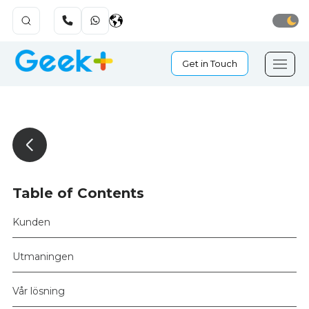
Get in Touch
Table of Contents
Kunden
Utmaningen
Vår lösning