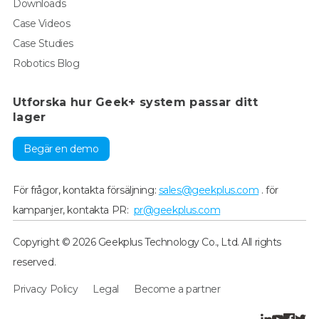
Downloads
Case Videos
Case Studies
Robotics Blog
Utforska hur Geek+ system passar ditt
lager
Begär en demo
För frågor, kontakta försäljning:
sales@geekplus.com
. för
kampanjer, kontakta PR:
pr@geekplus.com
Copyright © 2026 Geekplus Technology Co., Ltd. All rights
reserved.
Privacy Policy
Legal
Become a partner