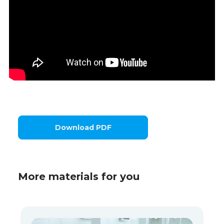
Download PDF
More materials for you