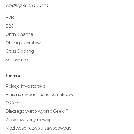
według scenariusza
B2B
B2C
Omni Channel
Obsługa zwrotów
Cross Docking
Sortowanie
Firma
Relacje inwestorskie
Biura na świecie i dane kontaktowe
O Geek+
Dlaczego warto wybrać Geek+?
Zrównoważony rozwój
Możliwości rozwoju zawodowego