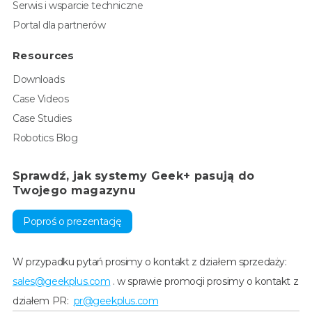
Serwis i wsparcie techniczne
Portal dla partnerów
Resources
Downloads
Case Videos
Case Studies
Robotics Blog
Sprawdź, jak systemy Geek+ pasują do
Twojego magazynu
Poproś o prezentację
W przypadku pytań prosimy o kontakt z działem sprzedaży:
sales@geekplus.com
. w sprawie promocji prosimy o kontakt z
działem PR:
pr@geekplus.com