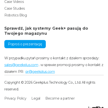
Case Videos
Case Studies
Robotics Blog
Sprawdź, jak systemy Geek+ pasują do
Twojego magazynu
Poproś o prezentację
W przypadku pytań prosimy o kontakt z działem sprzedaży:
sales@geekplus.com
. w sprawie promocji prosimy o kontakt z
działem PR:
pr@geekplus.com
Copyright © 2026 Geekplus Technology Co., Ltd. All rights
reserved.
Privacy Policy
Legal
Become a partner