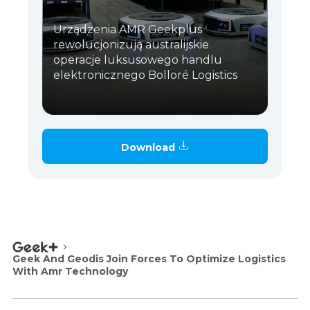
Urządzenia AMR Geekplus
rewolucjonizują australijskie
operacje luksusowego handlu
elektronicznego Bolloré Logistics
Download
Geek And Geodis Join Forces To Optimize Logistics
With Amr Technology