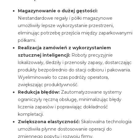
Magazynowanie o dużej gęstości:
Niestandardowe
regały i półki magazynowe
umożliwiły lepsze wykorzystanie przestrzeni,
eliminując potrzebę przejścia między zaparkowanymi
półkami.
Realizacja zamówień z wykorzystaniem
sztucznej inteligencji:
Roboty
precyzyjnie
lokalizowały, śledziły i przenosiły zapasy, dostarczając
produkty bezpośrednio do stacji odbioru i pakowania.
Wyeliminowało to czas podróży operatora,
zwiększając produktywność.
Redukcja błędów:
Zautomatyzowane
systemy
ograniczyły ręczną obsługę, minimalizując błędy
liczenia zapasów i poprawiając dokładność
kompletacji.
Zwiększona elastyczność:
Skalowalna
technologia
umożliwiła płynne dostosowanie operacji do
zmiennego popytu i rozwoju firmy.