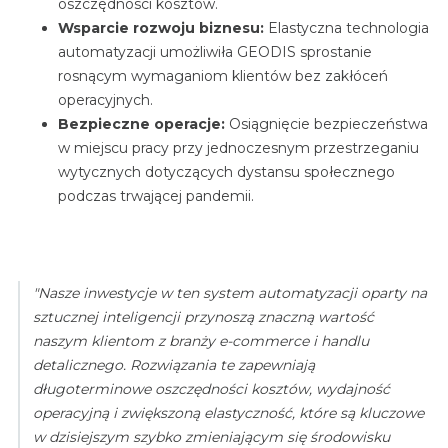
oszczędności kosztów.
Wsparcie rozwoju biznesu:
Elastyczna
technologia
automatyzacji umożliwiła GEODIS sprostanie
rosnącym wymaganiom klientów bez zakłóceń
operacyjnych.
Bezpieczne operacje:
Osiągnięcie
bezpieczeństwa
w miejscu pracy przy jednoczesnym przestrzeganiu
wytycznych dotyczących dystansu społecznego
podczas trwającej pandemii.
"Nasze inwestycje w ten system automatyzacji oparty na
sztucznej inteligencji przynoszą znaczną wartość
naszym klientom z branży e-commerce i handlu
detalicznego. Rozwiązania te zapewniają
długoterminowe oszczędności kosztów, wydajność
operacyjną i zwiększoną elastyczność, które są kluczowe
w dzisiejszym szybko zmieniającym się środowisku