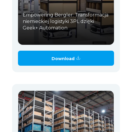
Empowering Bergler: Transformacja
niemieckiej logistyki 3PL dzięki
Geek+ Automation
Download