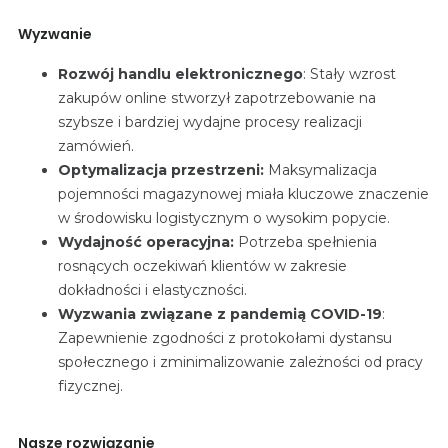
Wyzwanie
Rozwój handlu elektronicznego
:
Stały
wzrost
zakupów online stworzył zapotrzebowanie na
szybsze i bardziej wydajne procesy realizacji
zamówień.
Optymalizacja przestrzeni:
Maksymalizacja
pojemności magazynowej miała kluczowe znaczenie
w środowisku logistycznym o wysokim popycie.
Wydajność operacyjna:
Potrzeba
spełnienia
rosnących oczekiwań klientów w zakresie
dokładności i elastyczności.
Wyzwania związane z pandemią COVID-19
:
Zapewnienie
zgodności z protokołami dystansu
społecznego i zminimalizowanie zależności od pracy
fizycznej.
Nasze rozwiązanie