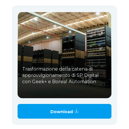
Trasformazione della catena di
approvvigionamento di SP Digital
con Geek+ e Boreal Automation
Download