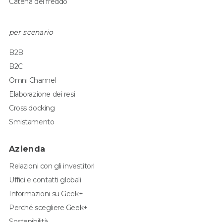
Catena del freddo
per scenario
B2B
B2C
Omni Channel
Elaborazione dei resi
Cross docking
Smistamento
Azienda
Relazioni con gli investitori
Uffici e contatti globali
Informazioni su Geek+
Perché scegliere Geek+
Sostenibilità