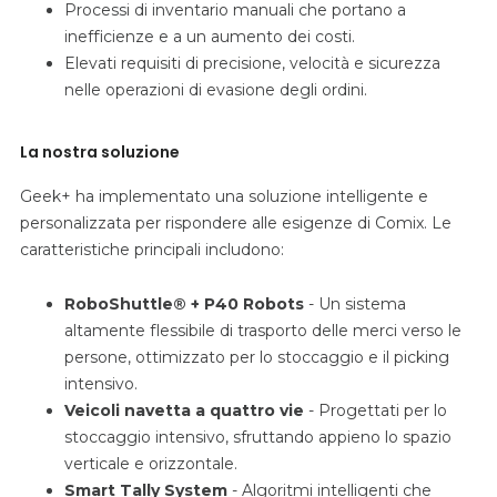
Processi di inventario manuali che portano a
inefficienze e a un aumento dei costi.
Elevati requisiti di precisione, velocità e sicurezza
nelle operazioni di evasione degli ordini.
La nostra soluzione
Geek+ ha implementato una soluzione intelligente e
personalizzata per rispondere alle esigenze di Comix. Le
caratteristiche principali includono:
RoboShuttle® + P40 Robots
- Un sistema
altamente flessibile di trasporto delle merci verso le
persone, ottimizzato per lo stoccaggio e il picking
intensivo.
Veicoli navetta a quattro vie
- Progettati per lo
stoccaggio intensivo, sfruttando appieno lo spazio
verticale e orizzontale.
Smart Tally System
- Algoritmi intelligenti che