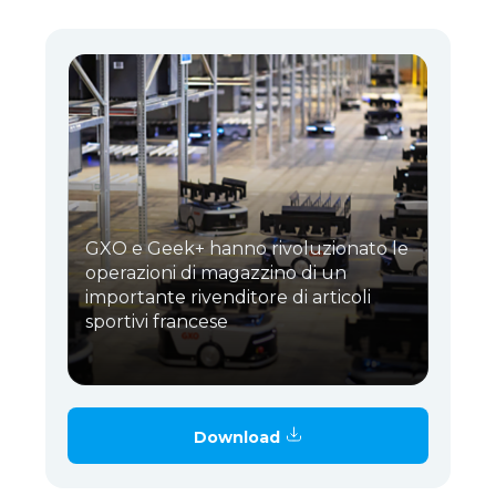
GXO e Geek+ hanno rivoluzionato le
operazioni di magazzino di un
importante rivenditore di articoli
sportivi francese
Download