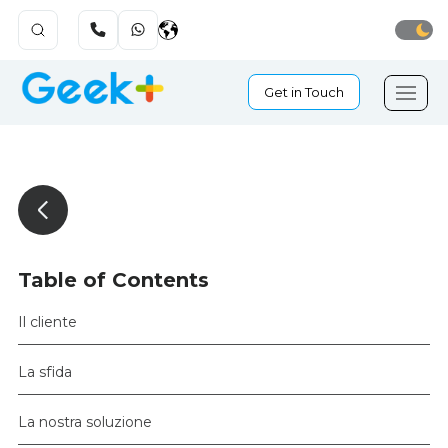
Get in Touch
Table of Contents
Il cliente
La sfida
La nostra soluzione