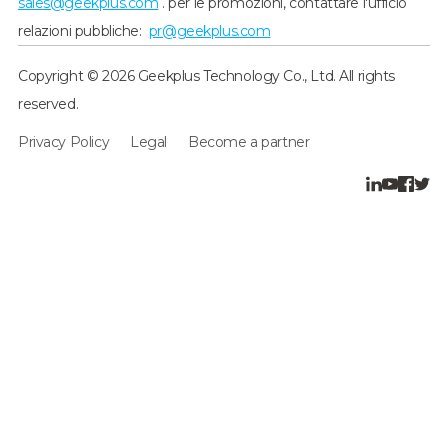
sales@geekplus.com
. per le promozioni, contattare l'ufficio
relazioni pubbliche:
pr@geekplus.com
Copyright © 2026 Geekplus Technology Co., Ltd. All rights
reserved.
Privacy Policy
Legal
Become a partner