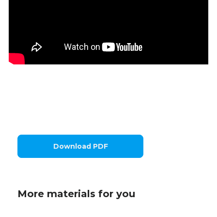
Download PDF
More materials for you