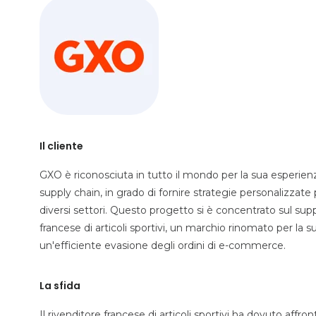
Il cliente
GXO è riconosciuta in tutto il mondo per la sua esperienza
supply chain, in grado di fornire strategie personalizzate
diversi settori. Questo progetto si è concentrato sul supp
francese di articoli sportivi, un marchio rinomato per l
un'efficiente evasione degli ordini di e-commerce.
La sfida
Il rivenditore francese di articoli sportivi ha dovuto affro