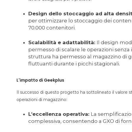
Design dello stoccaggio ad alta densi
per ottimizzare lo stoccaggio dei conteni
70.000 contenitori.
Scalabilità e adattabilità:
Il design mod
permesso di scalare le operazioni senza i
struttura ha permesso al magazzino di ges
fluttuanti durante i picchi stagionali.
L'impatto di Geekplus
Il successo di questo progetto ha sottolineato il valore s
operazioni di magazzino:
L'eccellenza operativa:
La semplificazio
complessiva, consentendo a GXO di fornire