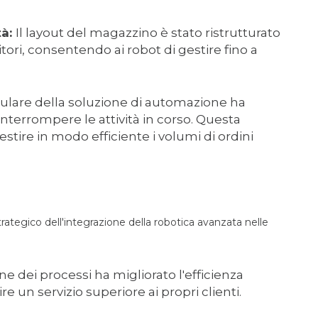
tà:
Il layout del magazzino è stato ristrutturato
tori, consentendo ai robot di gestire fino a
ulare della soluzione di automazione ha
nterrompere le attività in corso. Questa
tire in modo efficiente i volumi di ordini
trategico dell'integrazione della robotica avanzata nelle
ne dei processi ha migliorato l'efficienza
 un servizio superiore ai propri clienti.