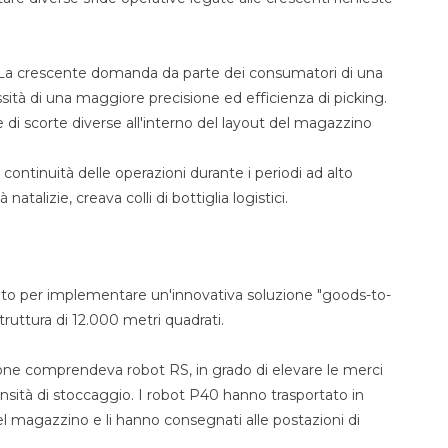
a crescente domanda da parte dei consumatori di una
ssità di una maggiore precisione ed efficienza di picking.
 di scorte diverse all'interno del layout del magazzino
 continuità delle operazioni durante i periodi ad alto
talizie, creava colli di bottiglia logistici.
ato per implementare un'innovativa soluzione "goods-to-
ruttura di 12.000 metri quadrati.
ne comprendeva robot RS, in grado di elevare le merci
densità di stoccaggio. I robot P40 hanno trasportato in
el magazzino e li hanno consegnati alle postazioni di