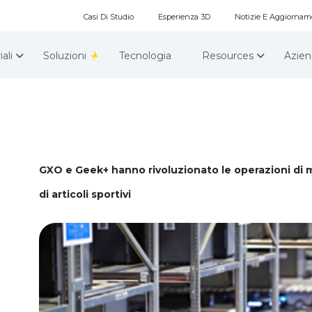
Casi Di Studio
Esperienza 3D
Notizie E Aggiornam
iali
Soluzioni
Tecnologia
Resources
Azie
GXO e Geek+ hanno rivoluzionato le operazioni di 
di articoli sportivi