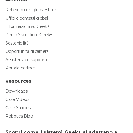
Relazioni con gli investitori
Uffici e contatti globali
Informazioni su Geek+
Perché scegliere Geek+
Sostenibilità
Opportunità di carriera
Assistenza e supporto
Portale partner
Resources
Downloads
Case Videos
Case Studies
Robotics Blog
Scopri come i sistemi Geek+ si adattano al