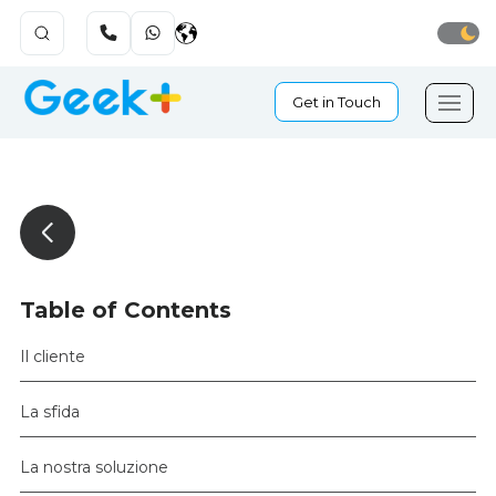
Get in Touch
Table of Contents
Il cliente
La sfida
La nostra soluzione