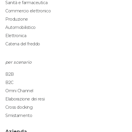
Sanità e farmaceutica
Commercio elettronico
Produzione
Automobilistico
Elettronica
Catena del freddo
per scenario
B2B
B2C
Omni Channel
Elaborazione dei resi
Cross docking
Smistamento
Azienda