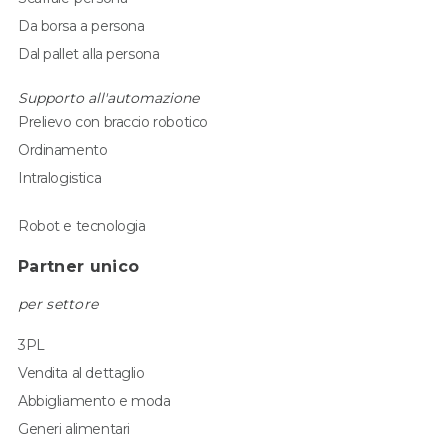
Da borsa a persona
Dal pallet alla persona
Supporto all'automazione
Prelievo con braccio robotico
Ordinamento
Intralogistica
Robot e tecnologia
Partner unico
per settore
3PL
Vendita al dettaglio
Abbigliamento e moda
Generi alimentari