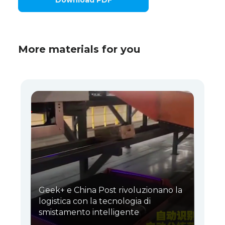
More materials for you
Geek+ e China Post rivoluzionano la
logistica con la tecnologia di
smistamento intelligente