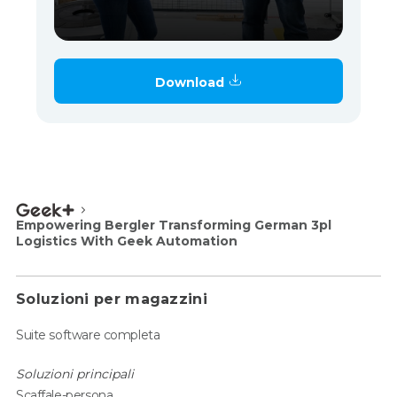
Download
Empowering Bergler Transforming German 3pl
Logistics With Geek Automation
Soluzioni per magazzini
Suite software completa
Soluzioni principali
Scaffale-persona