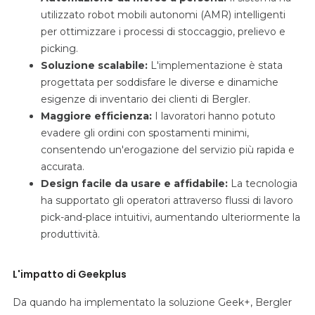
utilizzato robot mobili autonomi (AMR) intelligenti
per ottimizzare i processi di stoccaggio, prelievo e
picking.
Soluzione scalabile:
L'implementazione è stata
progettata per soddisfare le diverse e dinamiche
esigenze di inventario dei clienti di Bergler.
Maggiore efficienza:
I lavoratori hanno potuto
evadere gli ordini con spostamenti minimi,
consentendo un'erogazione del servizio più rapida e
accurata.
Design facile da usare e affidabile:
La tecnologia
ha supportato gli operatori attraverso flussi di lavoro
pick-and-place intuitivi, aumentando ulteriormente la
produttività.
L'impatto di Geekplus
Da quando ha implementato la soluzione Geek+, Bergler