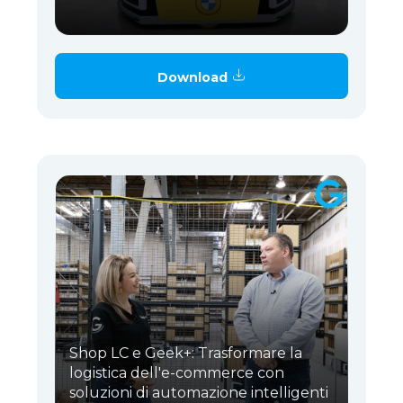
Download
Shop LC e Geek+: Trasformare la
logistica dell'e-commerce con
soluzioni di automazione intelligenti