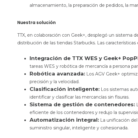
almacenamiento, la preparación de pedidos, la man
Nuestra solución
TTX, en colaboración con Geek+, desplegó un sistema d
distribución de las tiendas Starbucks. Las características 
Integración de TTX WES y Geek+ PopPi
tareas WES y robótica de mercancía a persona pa
Robótica avanzada:
Los AGV Geek+ optimizaro
precisión y la velocidad.
Clasificación inteligente:
Los sistemas auto
identificar y clasificar las mercancías sin fisuras.
Sistema de gestión de contenedores:
L
eficiente de los contenedores y redujo la supervis
Automatización integral:
La unificación del
suministro singular, inteligente y cohesionada.