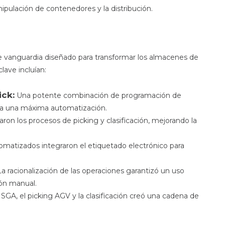
ipulación de contenedores y la distribución.
e vanguardia diseñado para transformar los almacenes de
clave incluían:
ck:
Una potente combinación de programación de
ra una máxima automatización.
n los procesos de picking y clasificación, mejorando la
matizados integraron el etiquetado electrónico para
a racionalización de las operaciones garantizó un uso
ión manual.
 SGA, el picking AGV y la clasificación creó una cadena de