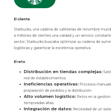
El cliente
Starbucks, una cadena de cafeterías de renombre mundia
a millones de clientes una calidad y un servicio constan
sector, Starbucks buscaba optimizar su cadena de sumin
logísticas y garantizar la excelencia operativa.
El reto
Distribución en tiendas complejas:
Satis
red de establecimientos.
Ineficiencias operativas:
Procesos manuales 
preparación de pedidos y la distribución.
Alto volumen logístico:
Retos en la gestión 
temporadas altas.
Integración de datos:
Necesidad de un siste