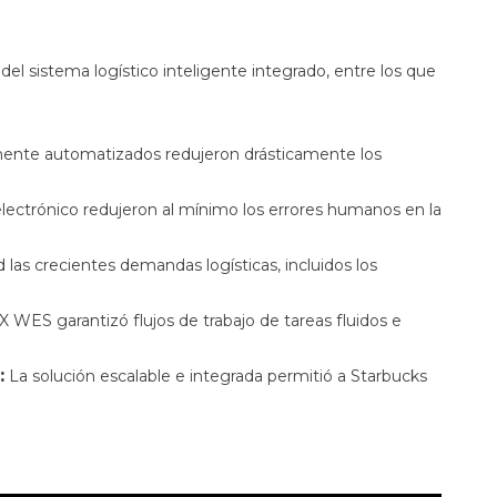
el sistema logístico inteligente integrado, entre los que
ente automatizados redujeron drásticamente los
electrónico redujeron al mínimo los errores humanos en la
 las crecientes demandas logísticas, incluidos los
 WES garantizó flujos de trabajo de tareas fluidos e
:
La solución escalable e integrada permitió a Starbucks