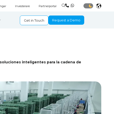
ingar
Investerare
Partnerportal
Request a Demo
Get in Touch
soluciones inteligentes para la cadena de