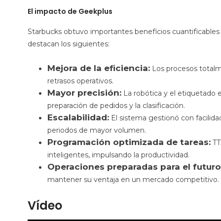
El impacto de Geekplus
Starbucks obtuvo importantes beneficios cuantificables d
destacan los siguientes:
Mejora de la eficiencia:
Los procesos totalm
retrasos operativos.
Mayor precisión:
La robótica y el etiquetado 
preparación de pedidos y la clasificación.
Escalabilidad:
El sistema gestionó con facilidad
periodos de mayor volumen.
Programación optimizada de tareas:
TTX
inteligentes, impulsando la productividad.
Operaciones preparadas para el futuro
mantener su ventaja en un mercado competitivo.
Vídeo