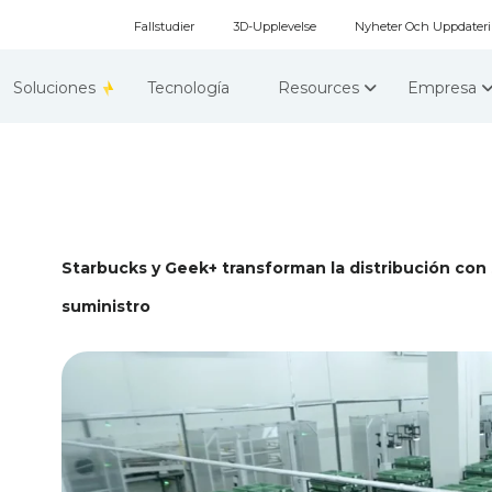
Fallstudier
3D-Upplevelse
Nyheter Och Uppdater
Soluciones
Tecnología
Resources
Empresa
Starbucks y Geek+ transforman la distribución con 
suministro