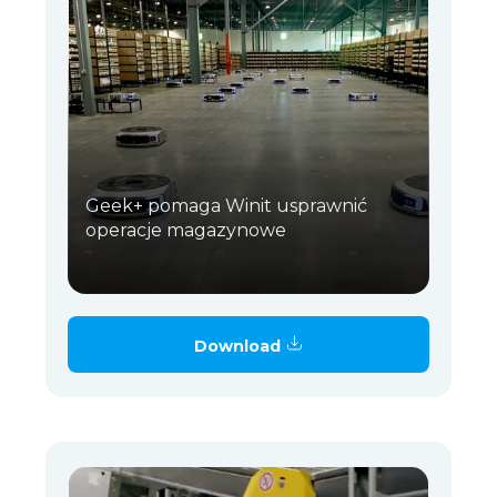
Geek+ pomaga Winit usprawnić
operacje magazynowe
Download