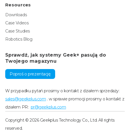
Resources
Downloads
Case Videos
Case Studies
Robotics Blog
Sprawdź, jak systemy Geek+ pasują do
Twojego magazynu
Poproś o prezentację
W przypadku pytań prosimy o kontakt z działem sprzedaży:
sales@geekplus.com
. w sprawie promocji prosimy o kontakt z
działem PR:
pr@geekplus.com
Copyright © 2026 Geekplus Technology Co., Ltd. All rights
reserved.