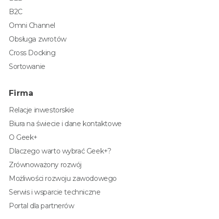
B2C
Omni Channel
Obsługa zwrotów
Cross Docking
Sortowanie
Firma
Relacje inwestorskie
Biura na świecie i dane kontaktowe
O Geek+
Dlaczego warto wybrać Geek+?
Zrównoważony rozwój
Możliwości rozwoju zawodowego
Serwis i wsparcie techniczne
Portal dla partnerów