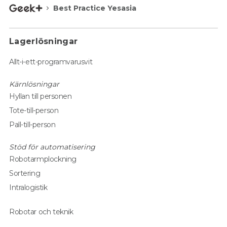
Best Practice Yesasia
Lagerlösningar
Allt-i-ett-programvarusvit
Kärnlösningar
Hyllan till personen
Tote-till-person
Pall-till-person
Stöd för automatisering
Robotarmplockning
Sortering
Intralogistik
Robotar och teknik