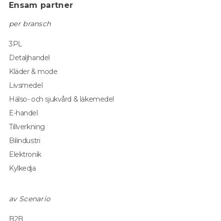
Ensam partner
per bransch
3PL
Detaljhandel
Kläder & mode
Livsmedel
Hälso- och sjukvård & läkemedel
E-handel
Tillverkning
Bilindustri
Elektronik
Kylkedja
av Scenario
B2B