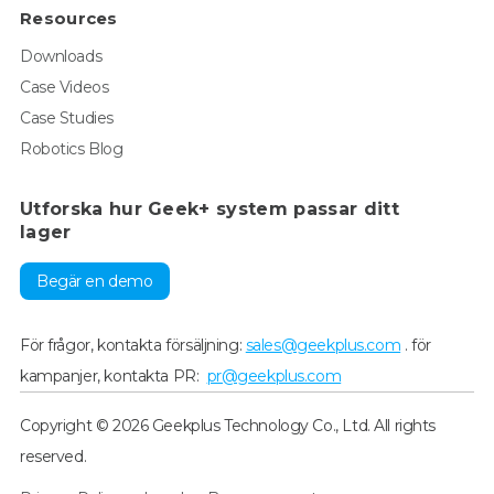
Resources
Downloads
Case Videos
Case Studies
Robotics Blog
Utforska hur Geek+ system passar ditt
lager
Begär en demo
För frågor, kontakta försäljning:
sales@geekplus.com
. för
kampanjer, kontakta PR:
pr@geekplus.com
Copyright © 2026 Geekplus Technology Co., Ltd. All rights
reserved.