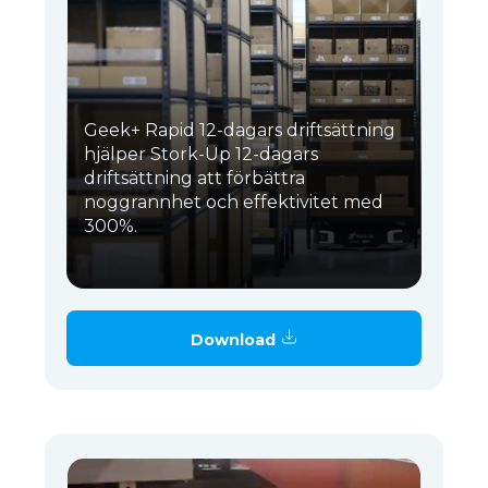
Geek+ Rapid 12-dagars driftsättning
hjälper Stork-Up 12-dagars
driftsättning att förbättra
noggrannhet och effektivitet med
300%.
Download