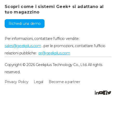
Scopri come i sistemi Geek+ si adattano al
tuo magazzino
Richiedi una demo
Per informazioni, contattare l'ufficio vendite:
sales@geekplus.com
. per le promozioni, contattare l'ufficio
relazioni pubbliche:
pr@geekplus.com
Copyright © 2026 Geekplus Technology Co., Ltd. All rights
reserved.
Privacy Policy
Legal
Become a partner