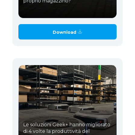
proprio magazzino?
Download
Le soluzioni Geek+ hanno migliorato
di 4 volte la produttività del