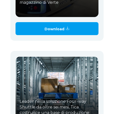
magazzino di Verte
Download
Leader nella soluzione Four-way
Shuttle da oltre sei mesi, Tica
costruisce una base di produzione