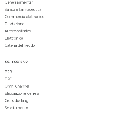
Generi alimentari
Sanità e farmaceutica
Commercio elettronico
Produzione
Automobilistico
Elettronica
Catena del freddo
per scenario
B2B
B2C
Omni Channel
Elaborazione dei resi
Cross docking
Smistamento