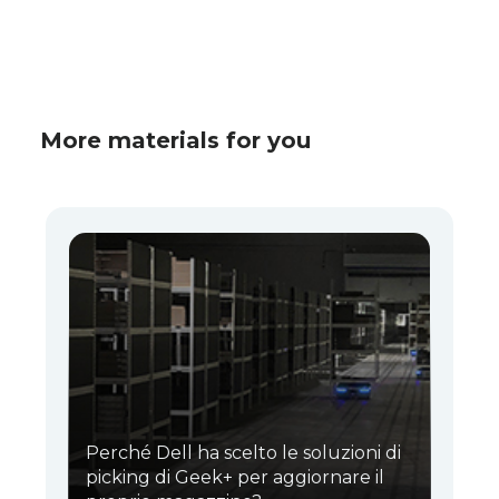
More materials for you
Perché Dell ha scelto le soluzioni di
picking di Geek+ per aggiornare il