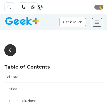
Get in Touch
Table of Contents
Il cliente
La sfida
La nostra soluzione