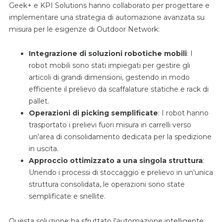
Geek+ e KPI Solutions hanno collaborato per progettare e
implementare una strategia di automazione avanzata su
misura per le esigenze di Outdoor Network:
Integrazione di soluzioni robotiche mobili
: I
robot mobili sono stati impiegati per gestire gli
articoli di grandi dimensioni, gestendo in modo
efficiente il prelievo da scaffalature statiche e rack di
pallet.
Operazioni di picking semplificate
: I robot hanno
trasportato i prelievi fuori misura in carrelli verso
un'area di consolidamento dedicata per la spedizione
in uscita.
Approccio ottimizzato a una singola struttura
:
Unendo i processi di stoccaggio e prelievo in un'unica
struttura consolidata, le operazioni sono state
semplificate e snellite.
Questa soluzione ha sfruttato l'automazione intelligente