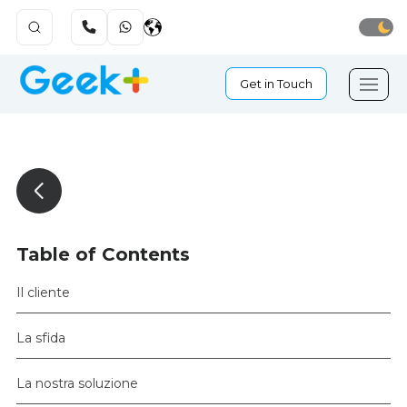
Get in Touch
Table of Contents
Il cliente
La sfida
La nostra soluzione