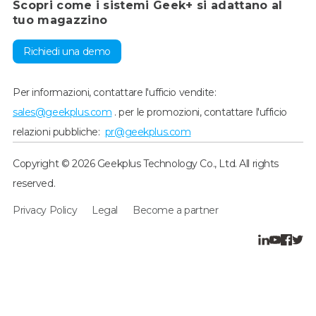
Scopri come i sistemi Geek+ si adattano al
tuo magazzino
Richiedi una demo
Per informazioni, contattare l'ufficio vendite:
sales@geekplus.com
. per le promozioni, contattare l'ufficio
relazioni pubbliche:
pr@geekplus.com
Copyright © 2026 Geekplus Technology Co., Ltd. All rights
reserved.
Privacy Policy
Legal
Become a partner