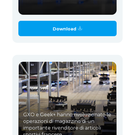
Download
GXO e Geek+ hanno rivoluzionato le
operazioni di magazzino di un
importante rivenditore di articoli
sportivi francese