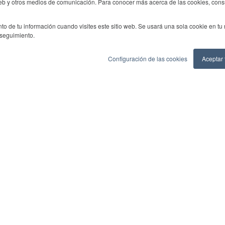
 web y otros medios de comunicación. Para conocer más acerca de las cookies, consu
to de tu información cuando visites este sitio web. Se usará una sola cookie en tu
 seguimiento.
Configuración de las cookies
Aceptar