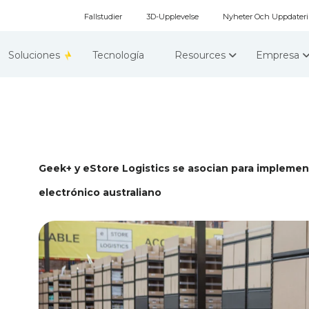
Fallstudier
3D-Upplevelse
Nyheter Och Uppdater
Soluciones
Tecnología
Resources
Empresa
Geek+ y eStore Logistics se asocian para impleme
electrónico australiano