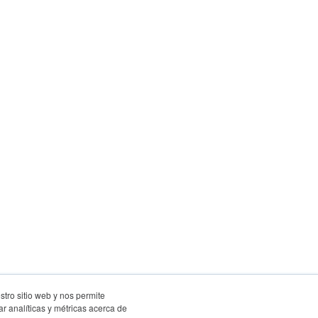
stro sitio web y nos permite
r analíticas y métricas acerca de