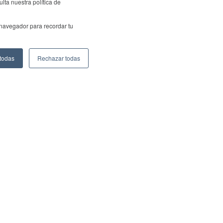
lta nuestra política de
 navegador para recordar tu
 todas
Rechazar todas