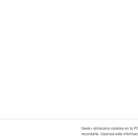
Geek+ almacena cookies en tu PC, 
recordarte. Usamos esta informaci