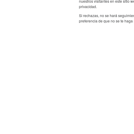
nuestros visitantes en este sitio
privacidad.
Si rechazas, no se hará seguimien
preferencia de que no se te haga