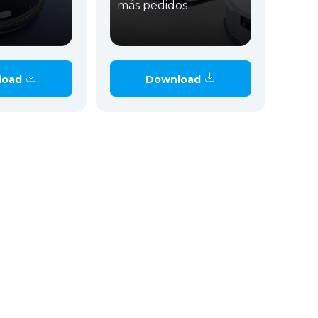
más pedidos
load
Download