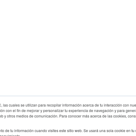
las cuales se utilizan para recopilar información acerca de tu interacción con nue
ón con el fin de mejorar y personalizar tu experiencia de navegación y para genera
 web y otros medios de comunicación. Para conocer más acerca de las cookies, consu
to de tu información cuando visites este sitio web. Se usará una sola cookie en tu
 seguimiento.