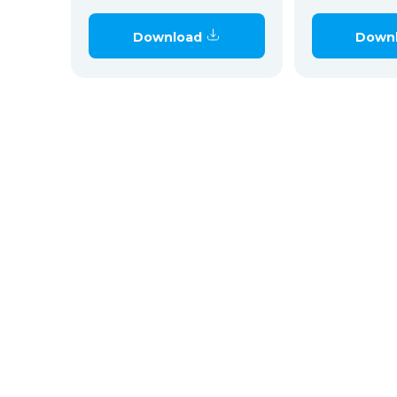
Download
Down