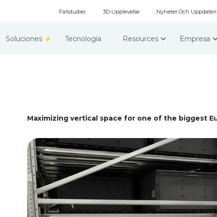
Fallstudier
3D-Upplevelse
Nyheter Och Uppdater
Soluciones
Tecnología
Resources
Empresa
Maximizing vertical space for one of the biggest 