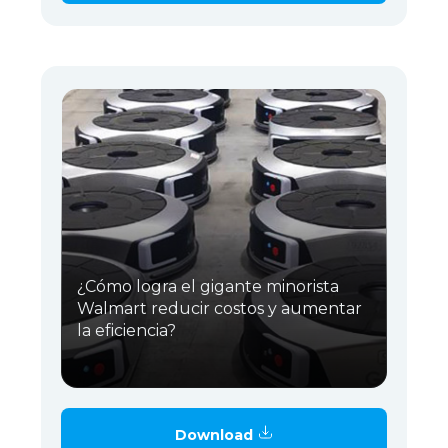
¿Cómo logra el gigante minorista
Walmart reducir costos y aumentar
la eficiencia?
Download