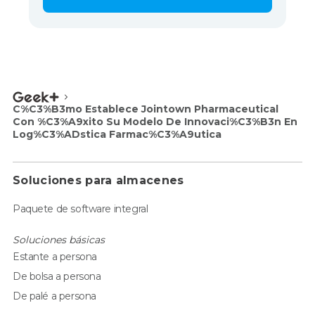
C%C3%B3mo Establece Jointown Pharmaceutical
Con %C3%A9xito Su Modelo De Innovaci%C3%B3n En
Log%C3%ADstica Farmac%C3%A9utica
Soluciones para almacenes
Paquete de software integral
Soluciones básicas
Estante a persona
De bolsa a persona
De palé a persona