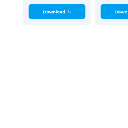
Download
Down