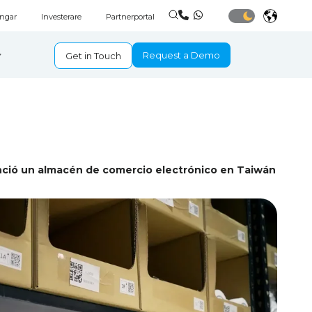
ingar
Investerare
Partnerportal
Request a Demo
Get in Touch
ció un almacén de comercio electrónico en Taiwán