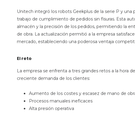
Unitech integró los robots Geekplus de la serie P y una 
trabajo de cumplimiento de pedidos sin fisuras. Esta au
almacén y la precisión de los pedidos, permitiendo la en
de obra. La actualización permitió a la empresa satisface
mercado, estableciendo una poderosa ventaja competiti
El reto
La empresa se enfrenta a tres grandes retos a la hora de
creciente demanda de los clientes:
Aumento de los costes y escasez de mano de obr
Procesos manuales ineficaces
Alta presión operativa