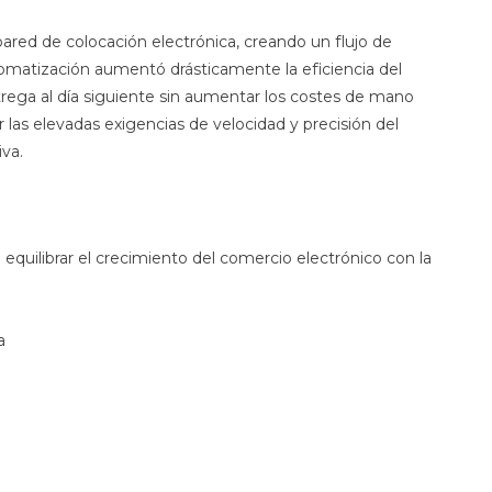
pared de colocación electrónica, creando un flujo de
tomatización aumentó drásticamente la eficiencia del
trega al día siguiente sin aumentar los costes de mano
r las elevadas exigencias de velocidad y precisión del
va.
 equilibrar el crecimiento del comercio electrónico con la
a