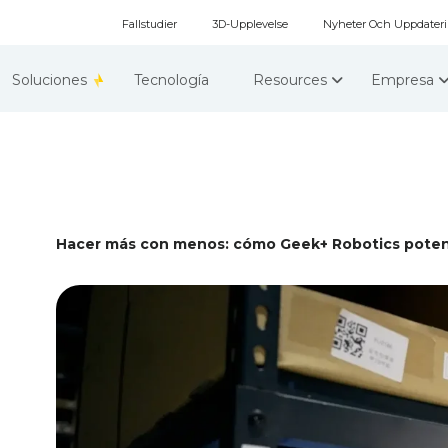
Fallstudier
3D-Upplevelse
Nyheter Och Uppdater
Soluciones
Tecnología
Resources
Empresa
Hacer más con menos: cómo Geek+ Robotics poten