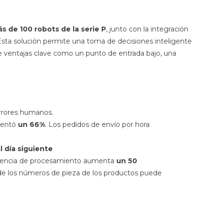
s de 100 robots de la serie P
, junto con la integración
. Esta solución permite una toma de decisiones inteligente
ece ventajas clave como un punto de entrada bajo, una
errores humanos.
mentó
un 66%
. Los pedidos de envío por hora
l día siguiente
ciencia de procesamiento aumenta
un 50
 de los números de pieza de los productos puede