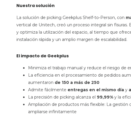
Nuestra solución
La solución de picking Geekplus Shelf-to-Person,
con
má
vertical de Unitech, creó un proceso integral sin fisuras
y optimiza la utilización del espacio, al tiempo que ofr
instalación rápida y un amplio margen de escalabilidad.
El impacto de Geekplus
Minimiza el trabajo manual y reduce el riesgo de 
La eficiencia en el procesamiento de pedidos au
aumentaron
de 150 a más de 250
Admite fácilmente
entregas
en el mismo día
y
a
La precisión de picking alcanza el
99,99%
y la efi
Ampliación de productos más flexible: La gestión
ampliarse infinitamente