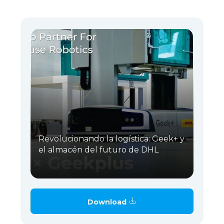
Revolucionando la logística: Geek+ y
el almacén del futuro de DHL
Download