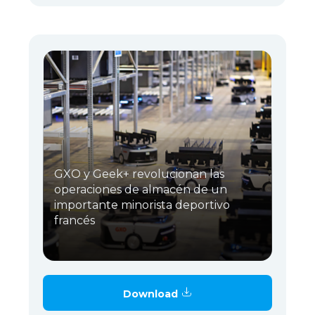
GXO y Geek+ revolucionan las
operaciones de almacén de un
importante minorista deportivo
francés
Download