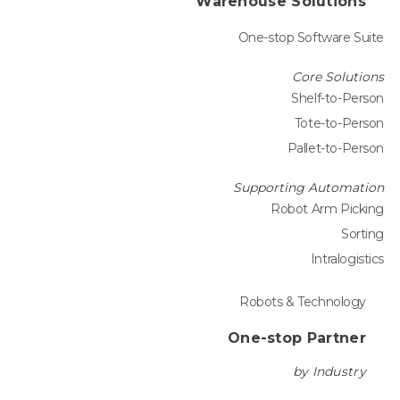
Warehouse Solutions
One-stop Software Suite
Core Solutions
Shelf-to-Person
Tote-to-Person
Pallet-to-Person
Supporting Automation
Robot Arm Picking
Sorting
Intralogistics
Robots & Technology
One-stop Partner
by Industry