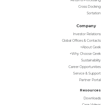
Returns Processing
Cross Docking
Sortation
Company
Investor Relations
Global Offices & Contacts
About Geek+
Why Choose Geek+
Sustainability
Career Opportunities
Service & Support
Partner Portal
Resources
Downloads
Case Videos