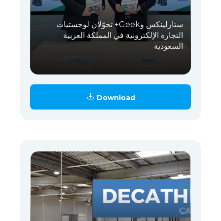
ستارلينكس وGeek+ تحوّلان لوجستيات
التجارة الإلكترونية في المملكة العربية
السعودية
Download