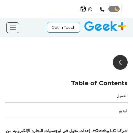
Get in Touch
Table of Contents
العميل
فيديو
شركتا LC وGeek+: إحداث تحول في لوجستيات التجارة الإلكترونية من