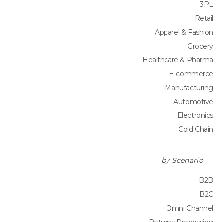
3PL
Retail
Apparel & Fashion
Grocery
Healthcare & Pharma
E-commerce
Manufacturing
Automotive
Electronics
Cold Chain
by Scenario
B2B
B2C
Omni Channel