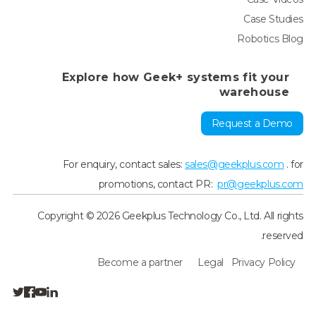
Case Studies
Robotics Blog
Explore how Geek+ systems fit your
warehouse
Request a Demo
For enquiry, contact sales:
sales@geekplus.com
. for
promotions, contact PR:
pr@geekplus.com
Copyright © 2026 Geekplus Technology Co., Ltd. All rights
reserved.
Become a partner
Legal
Privacy Policy