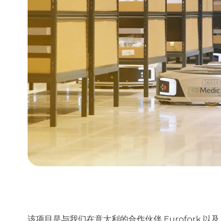
该项目是与我们在意大利的合作伙伴 Eurofork 以及 Mov