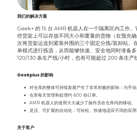
我们的解决方案
Geek+ 的 15 台 AMR 机器人在一个隔离区内工
些货架上可以存放不同大小和重量的货物（在预先确定的
次将货架运送到紧靠外围的三个固定分拣/装卸站。在
单模式进行拣选，从而能够快速、安全地同时准备多达
120/130 条生产线/小时，也有可能超过 200 条生产
Geekplus 的影响
对仓库的整体可持续发展产生了非常积极的影响：与手动系
仓库每天管理和处理约 600 份订单。
AMR 机器人的使用大大减少了操作员在仓库内的移动。
灵活、可扩展的自动化：可轻松、快速地适应不同的应用
关于客户