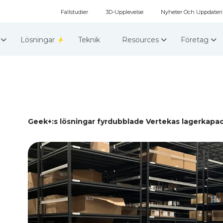
Fallstudier
3D-Upplevelse
Nyheter Och Uppdater
r
Lösningar
Teknik
Resources
Företag
Geek+:s lösningar fyrdubblade Vertekas lagerkapac