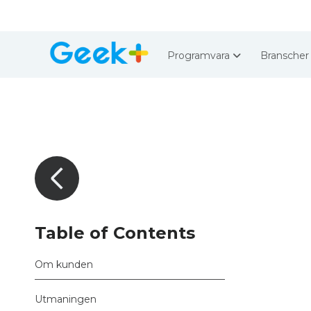
Programvara
Bransche
Table of Contents
Om kunden
Utmaningen