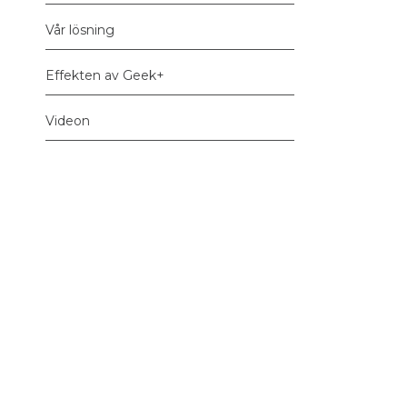
Vår lösning
Effekten av Geek+
Videon