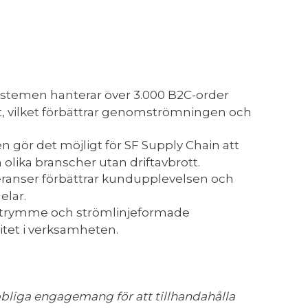
stemen hanterar över 3.000 B2C-order
, vilket förbättrar genomströmningen och
en gör det möjligt för SF Supply Chain att
 olika branscher utan driftavbrott.
eranser förbättrar kundupplevelsen och
elar.
utrymme och strömlinjeformade
vitet i verksamheten.
bliga engagemang för att tillhandahålla