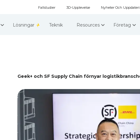
Fallstudier
3D-Upplevelse
Nyheter Och Uppdater
r
Lösningar
Teknik
Resources
Företag
Geek+ och SF Supply Chain förnyar logistikbransc