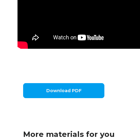
Download PDF
More materials for you