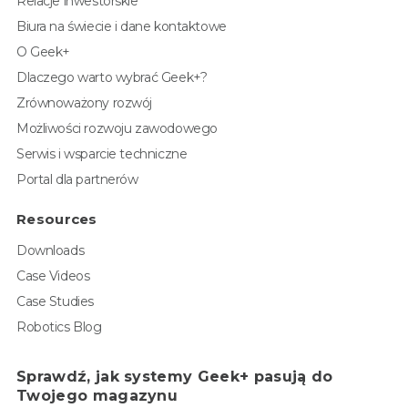
Relacje inwestorskie
Biura na świecie i dane kontaktowe
O Geek+
Dlaczego warto wybrać Geek+?
Zrównoważony rozwój
Możliwości rozwoju zawodowego
Serwis i wsparcie techniczne
Portal dla partnerów
Resources
Downloads
Case Videos
Case Studies
Robotics Blog
Sprawdź, jak systemy Geek+ pasują do
Twojego magazynu