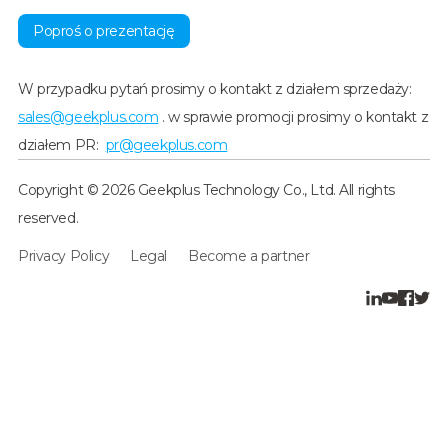
Poproś o prezentację
W przypadku pytań prosimy o kontakt z działem sprzedaży:
sales@geekplus.com
. w sprawie promocji prosimy o kontakt z
działem PR:
pr@geekplus.com
Copyright © 2026 Geekplus Technology Co., Ltd. All rights
reserved.
Privacy Policy
Legal
Become a partner