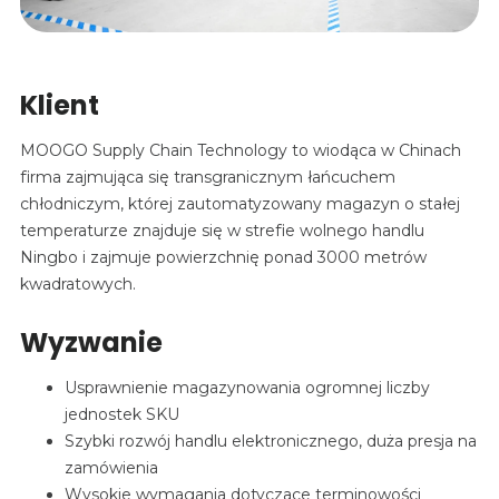
Klient
MOOGO Supply Chain Technology to wiodąca w Chinach
firma zajmująca się transgranicznym łańcuchem
chłodniczym, której zautomatyzowany magazyn o stałej
temperaturze znajduje się w strefie wolnego handlu
Ningbo i zajmuje powierzchnię ponad 3000 metrów
kwadratowych.
Wyzwanie
Usprawnienie magazynowania ogromnej liczby
jednostek SKU
Szybki rozwój handlu elektronicznego, duża presja na
zamówienia
Wysokie wymagania dotyczące terminowości