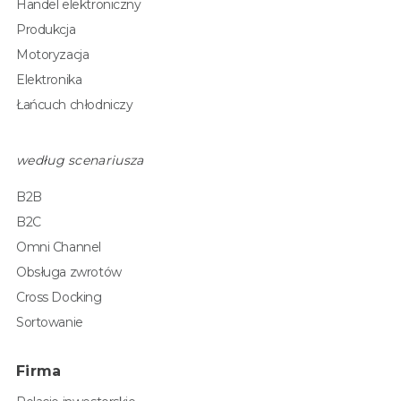
Handel elektroniczny
Produkcja
Motoryzacja
Elektronika
Łańcuch chłodniczy
według scenariusza
B2B
B2C
Omni Channel
Obsługa zwrotów
Cross Docking
Sortowanie
Firma