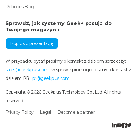
Robotics Blog
Sprawdź, jak systemy Geek+ pasują do
Twojego magazynu
Poproś o prezentację
W przypadku pytań prosimy o kontakt z działem sprzedaży:
sales@geekplus.com
. w sprawie promocji prosimy o kontakt z
działem PR:
pr@geekplus.com
Copyright © 2026 Geekplus Technology Co., Ltd. All rights
reserved.
Privacy Policy
Legal
Become a partner