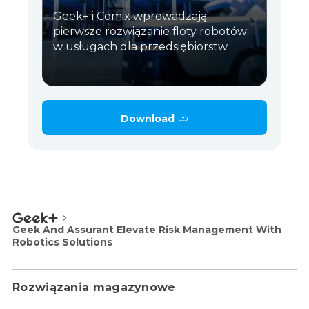
Geek+ i Comix wprowadzają
pierwsze rozwiązanie floty robotów
w usługach dla przedsiębiorstw
Download
Geek And Assurant Elevate Risk Management With
Robotics Solutions
Rozwiązania magazynowe