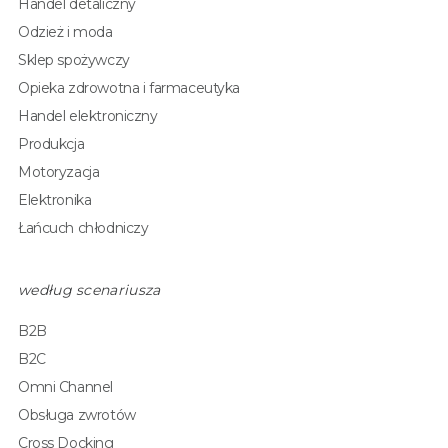
Handel detaliczny
Odzież i moda
Sklep spożywczy
Opieka zdrowotna i farmaceutyka
Handel elektroniczny
Produkcja
Motoryzacja
Elektronika
Łańcuch chłodniczy
według scenariusza
B2B
B2C
Omni Channel
Obsługa zwrotów
Cross Docking