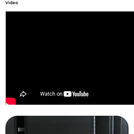
Video