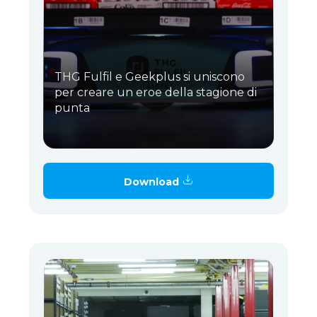
THG Fulfil e Geekplus si uniscono
per creare un eroe della stagione di
punta
Download