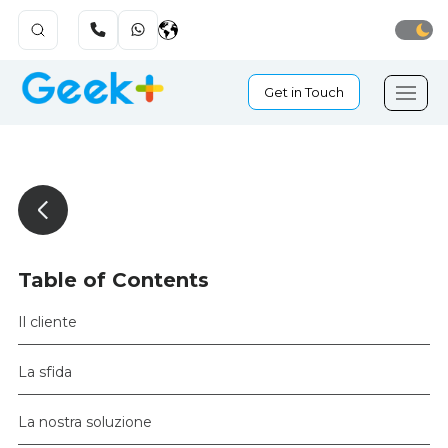
Get in Touch
Table of Contents
Il cliente
La sfida
La nostra soluzione