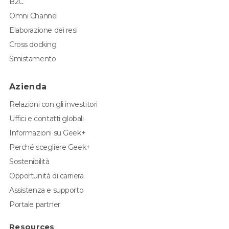
B2C
Omni Channel
Elaborazione dei resi
Cross docking
Smistamento
Azienda
Relazioni con gli investitori
Uffici e contatti globali
Informazioni su Geek+
Perché scegliere Geek+
Sostenibilità
Opportunità di carriera
Assistenza e supporto
Portale partner
Resources