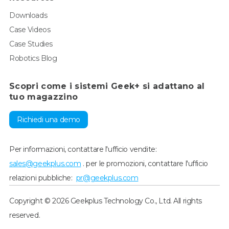
Downloads
Case Videos
Case Studies
Robotics Blog
Scopri come i sistemi Geek+ si adattano al
tuo magazzino
Richiedi una demo
Per informazioni, contattare l'ufficio vendite:
sales@geekplus.com
. per le promozioni, contattare l'ufficio
relazioni pubbliche:
pr@geekplus.com
Copyright © 2026 Geekplus Technology Co., Ltd. All rights
reserved.