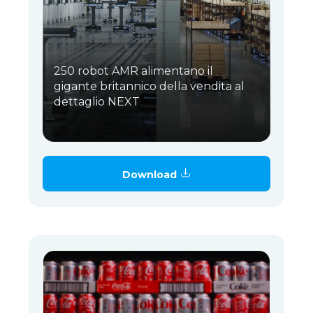
250 robot AMR alimentano il
gigante britannico della vendita al
dettaglio NEXT
Download