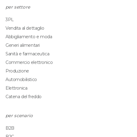
per settore
3PL
Vendita al dettaglio
Abbigliamento e moda
Generi alimentari
Sanità e farmaceutica
Commercio elettronico
Produzione
Automobilistico
Elettronica
Catena del freddo
per scenario
B2B
B2C