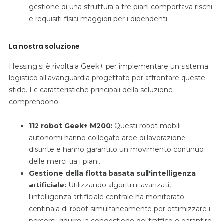
gestione di una struttura a tre piani comportava rischi
e requisiti fisici maggiori per i dipendenti.
La nostra soluzione
Hessing si è rivolta a Geek+ per implementare un sistema
logistico all'avanguardia progettato per affrontare queste
sfide. Le caratteristiche principali della soluzione
comprendono:
112 robot Geek+ M200:
Questi robot mobili
autonomi hanno collegato aree di lavorazione
distinte e hanno garantito un movimento continuo
delle merci tra i piani.
Gestione della flotta basata sull'intelligenza
artificiale:
Utilizzando algoritmi avanzati,
l'intelligenza artificiale centrale ha monitorato
centinaia di robot simultaneamente per ottimizzare i
percorsi, ridurre la congestione del traffico e garantire