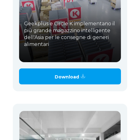
Geekplus e Circle K implementano il
più grande magazzino intelligente
dell'Asia per le consegne di generi
alimentari
Download