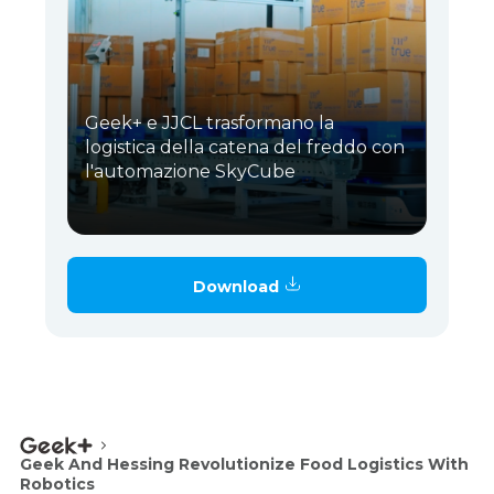
Geek+ e JJCL trasformano la
logistica della catena del freddo con
l'automazione SkyCube
Download
Geek And Hessing Revolutionize Food Logistics With
Robotics