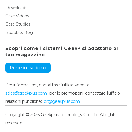
Downloads
Case Videos
Case Studies
Robotics Blog
Scopri come i sistemi Geek+ si adattano al
tuo magazzino
Richiedi una demo
Per informazioni, contattare l'ufficio vendite:
sales@geekplus.com
. per le promozioni, contattare l'ufficio
relazioni pubbliche:
pr@geekplus.com
Copyright © 2026 Geekplus Technology Co., Ltd. All rights
reserved.