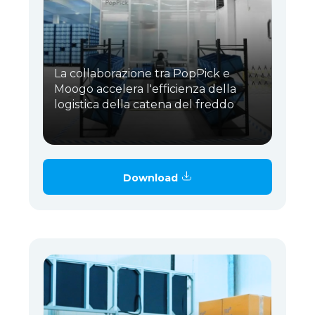
La collaborazione tra PopPick e
Moogo accelera l'efficienza della
logistica della catena del freddo
Download