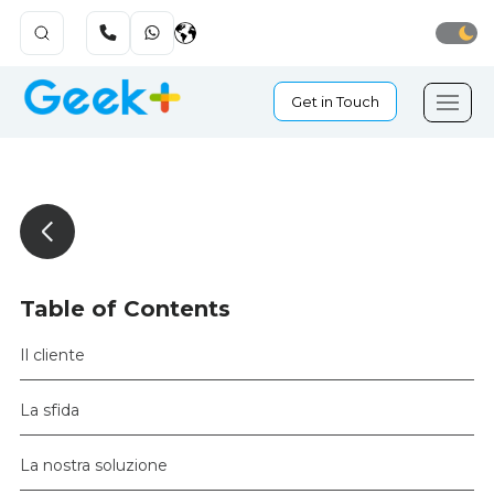
Get in Touch
Table of Contents
Il cliente
La sfida
La nostra soluzione