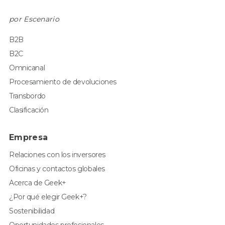
por Escenario
B2B
B2C
Omnicanal
Procesamiento de devoluciones
Transbordo
Clasificación
Empresa
Relaciones con los inversores
Oficinas y contactos globales
Acerca de Geek+
¿Por qué elegir Geek+?
Sostenibilidad