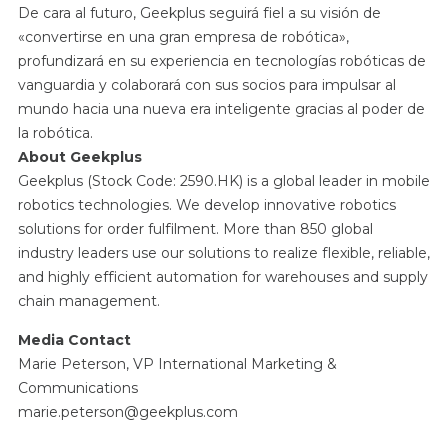
De cara al futuro, Geekplus seguirá fiel a su visión de
«convertirse en una gran empresa de robótica»,
profundizará en su experiencia en tecnologías robóticas de
vanguardia y colaborará con sus socios para impulsar al
mundo hacia una nueva era inteligente gracias al poder de
la robótica.
About Geekplus
Geekplus (Stock Code: 2590.HK) is a global leader in mobile
robotics technologies. We develop innovative robotics
solutions for order fulfilment. More than 850 global
industry leaders use our solutions to realize flexible, reliable,
and highly efficient automation for warehouses and supply
chain management.
Media Contact
Marie Peterson, VP International Marketing &
Communications
marie.peterson@geekplus.com