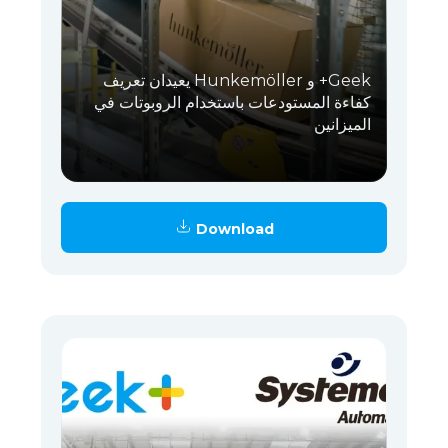
Geek+ و Hunkemöller يعيدان تعريف
كفاءة المستودعات باستخدام الروبوتات في
الميزانين
Download