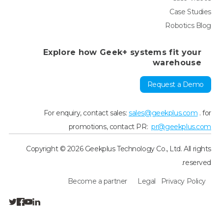
Case Studies
Robotics Blog
Explore how Geek+ systems fit your
warehouse
Request a Demo
For enquiry, contact sales:
sales@geekplus.com
. for
promotions, contact PR:
pr@geekplus.com
Copyright © 2026 Geekplus Technology Co., Ltd. All rights
reserved.
Become a partner
Legal
Privacy Policy