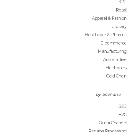
3PL
Retail
Apparel & Fashion
Grocery
Healthcare & Pharma
E-commerce
Manufacturing
Automotive
Electronics
Cold Chain
by Scenario
B2B
B2C
Omni Channel
Returns Processing