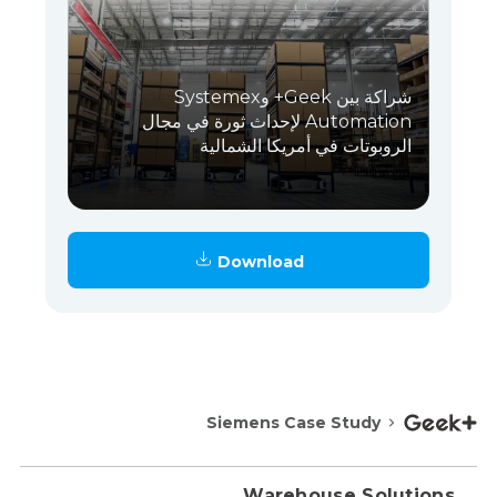
شراكة بين Geek+ وSystemex
Automation لإحداث ثورة في مجال
الروبوتات في أمريكا الشمالية
Download
Siemens Case Study
Warehouse Solutions