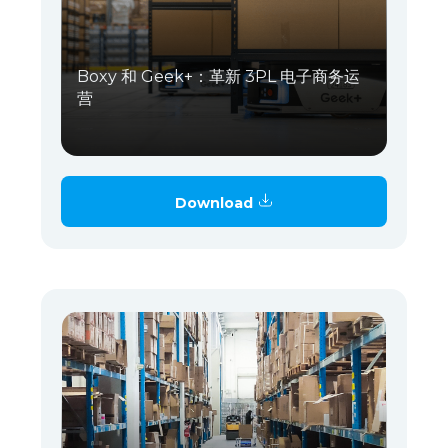
Boxy 和 Geek+：革新 3PL 电子商务运
营
Download