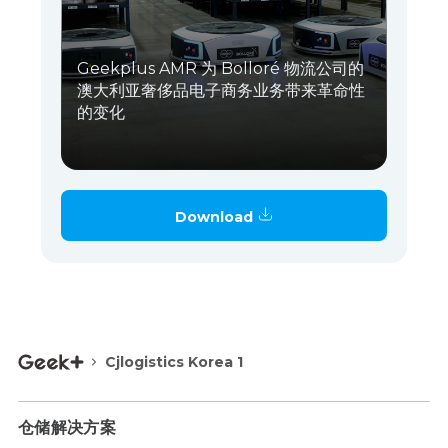
Geekplus AMR 为 Bolloré 物流公司的
澳大利亚奢侈品电子商务业务带来革命性
的变化
Download
Cjlogistics Korea 1
仓储解决方案