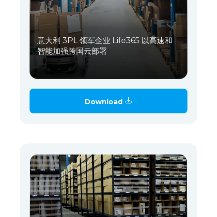
意大利 3PL 领军企业 Life365 以高速和
智能加强跨国云部署
Download