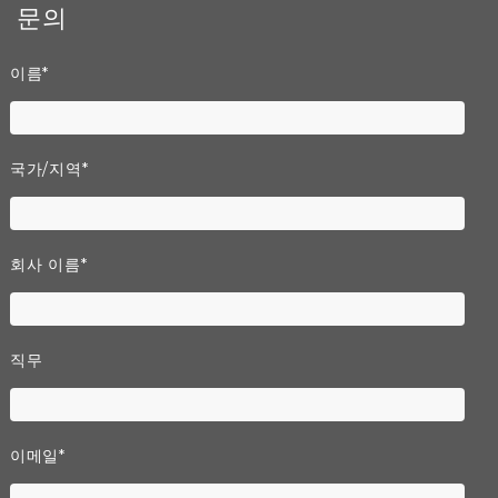
문의
이름
*
국가/지역
*
회사 이름
*
직무
이메일
*