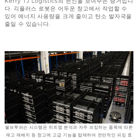
Kerry TJ Logistics의 헌신을 보여주는 증거입니
다. 긱플러스 로봇은 어두운 창고에서 작업할 수
있어 에너지 사용량을 크게 줄이고 탄소 발자국을
줄일 수 있습니다.
쉘브투퍼슨 시스템은 히트맵 분석과 자주 피킹하는 품목에 따른
재고 재배치 등 창고에 고급 기능을 탑재하여 전반적인 피킹 효