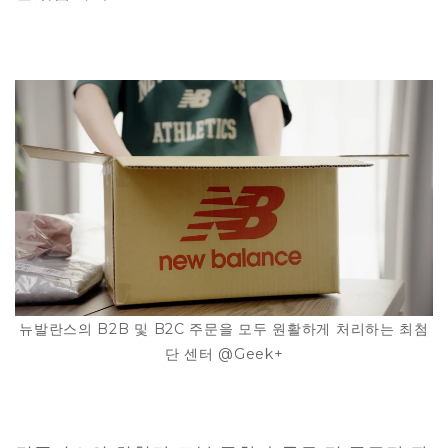
뉴발란스의 B2B 및 B2C 주문을 모두 원활하게 처리하는 최첨
단 센터 @Geek+